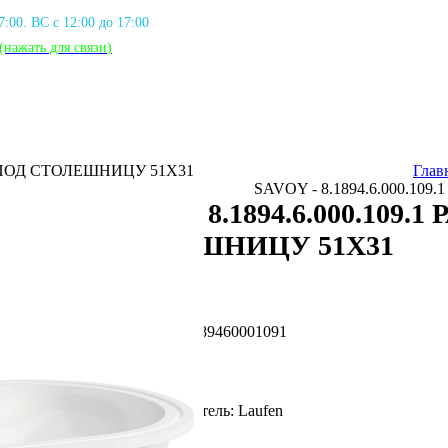
17:00. ВС с 12:00 до 17:00
(нажать для связи
)
НА ПОД СТОЛЕШНИЦУ 51X31
Глав
SAVOY - 8.1894.6.000.1
SAVOY - 8.1894.6.000.109
СТОЛЕШНИЦУ 51X31
Артикул: LFN_8189460001091
Фирма производитель: Laufen