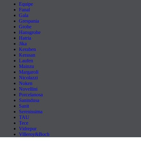
Equipe
Fanal
Gala
Grespania
Grohe
Hansgrohe
Hatria
Jika
Keraben
Kerasan
Laufen
Mainzu
Margaroli
Nicolazzi
Noken
Novellini
Porcelanosa
Sanindusa
Sanit
Serenissima
TAU
Tece
Vidrepur
Villeroy&Boch