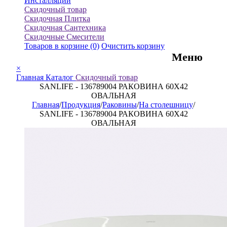
Инсталляции
Скидочный товар
Скидочная Плитка
Скидочная Сантехника
Скидочные Смесители
Товаров в корзине
(0)
Очистить корзину
Меню
×
Главная
Каталог
Скидочный товар
SANLIFE - 136789004 РАКОВИНА 60X42
ОВАЛЬНАЯ
Главная
/
Продукция
/
Раковины
/
На столешницу
/
SANLIFE - 136789004 РАКОВИНА 60X42
ОВАЛЬНАЯ