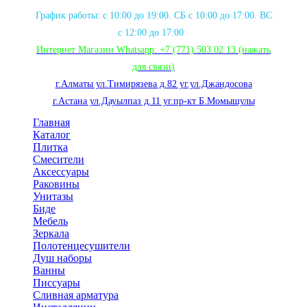
График работы: с 10:00 до 19:00. СБ с 10:00 до 17:00. ВС
с 12:00 до 17:00
Интернет Магазин Whatsapp:
+7 (771) 503 02 13
(нажать
для связи
)
г.Алматы ул.Тимирязева д.82 уг.ул.Джандосова
г.Астана ул.Дауылпаз д.11 уг.пр-кт Б.Момышулы
Главная
Каталог
Плитка
Смесители
Аксессуары
Раковины
Унитазы
Биде
Мебель
Зеркала
Полотенцесушители
Душ наборы
Ванны
Писсуары
Сливная арматура