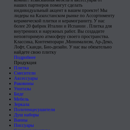
наших партнеров помогут сделать
индивидуальный акцент в вашем проекте! Мы
лидеры на Казахстанском рынке по Ассортименту
керамической плитки и керамограниту. У нас
более 20 фабрик Италии и Испании . Плитка для
внутренних и наружных работ. Вы создадите
неповторимую атмосферу своего пространства.
Классика, Контемпорари ,Минимализм, Ар-Деко,
Лофт, Сканди, Био-дизайн. У нас вы обязательно
найдете свою плитку
Подробнее
Продукция
Плитка
Смесители
Аксессуары
Раковины
Унитазы
Биде
Мебель
Зеркала
Полотенцесушители
Душ наборы
Ванны
Писсуары