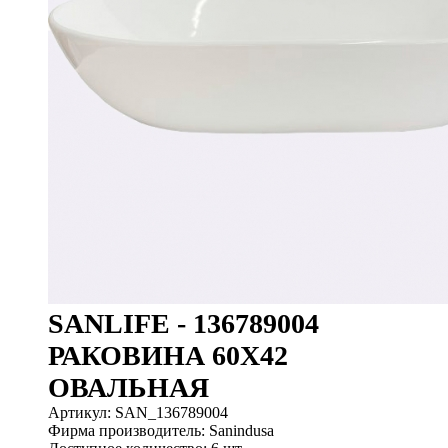
SANLIFE - 136789004
РАКОВИНА 60X42
ОВАЛЬНАЯ
Артикул: SAN_136789004
Фирма производитель: Sanindusa