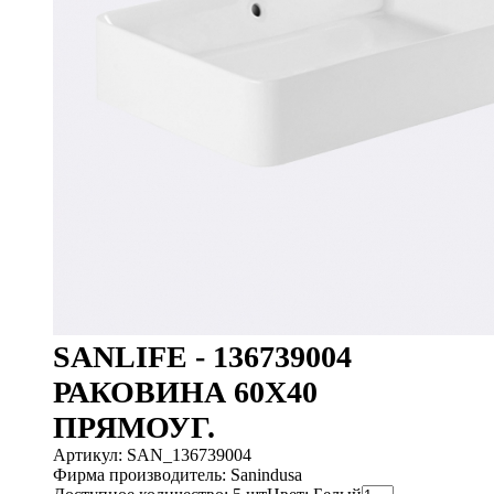
SANLIFE - 136739004
РАКОВИНА 60X40
ПРЯМОУГ.
Артикул: SAN_136739004
Фирма производитель: Sanindusa