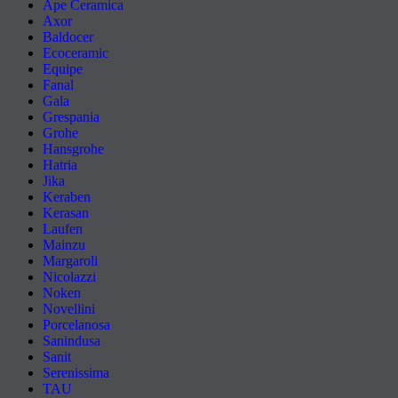
Ape Ceramica
Axor
Baldocer
Ecoceramic
Equipe
Fanal
Gala
Grespania
Grohe
Hansgrohe
Hatria
Jika
Keraben
Kerasan
Laufen
Mainzu
Margaroli
Nicolazzi
Noken
Novellini
Porcelanosa
Sanindusa
Sanit
Serenissima
TAU