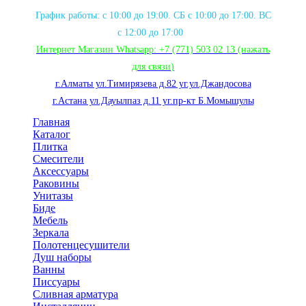
График работы: с 10:00 до 19:00. СБ с 10:00 до 17:00. ВС
с 12:00 до 17:00
Интернет Магазин Whatsapp:
+7 (771) 503 02 13
(нажать
для связи
)
г.Алматы ул.Тимирязева д.82 уг.ул.Джандосова
г.Астана ул.Дауылпаз д.11 уг.пр-кт Б.Момышулы
Главная
Каталог
Плитка
Смесители
Аксессуары
Раковины
Унитазы
Биде
Мебель
Зеркала
Полотенцесушители
Душ наборы
Ванны
Писсуары
Сливная арматура