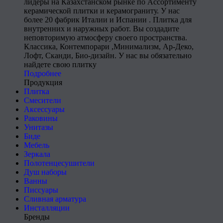
лидеры на Казахстанском рынке по Ассортименту
керамической плитки и керамограниту. У нас
более 20 фабрик Италии и Испании . Плитка для
внутренних и наружных работ. Вы создадите
неповторимую атмосферу своего пространства.
Классика, Контемпорари ,Минимализм, Ар-Деко,
Лофт, Сканди, Био-дизайн. У нас вы обязательно
найдете свою плитку
Подробнее
Продукция
Плитка
Смесители
Аксессуары
Раковины
Унитазы
Биде
Мебель
Зеркала
Полотенцесушители
Душ наборы
Ванны
Писсуары
Сливная арматура
Инсталляции
Бренды