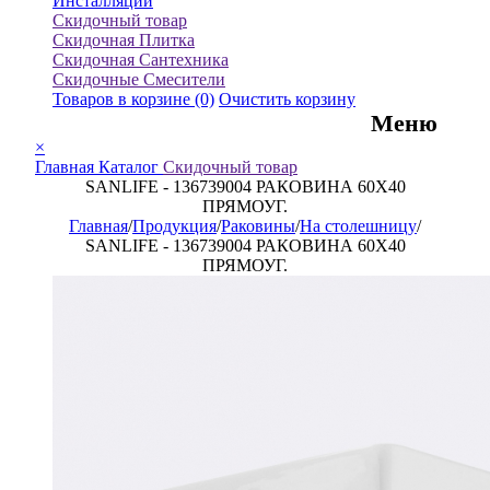
Инсталляции
Скидочный товар
Скидочная Плитка
Скидочная Сантехника
Скидочные Смесители
Товаров в корзине
(0)
Очистить корзину
Меню
×
Главная
Каталог
Скидочный товар
SANLIFE - 136739004 РАКОВИНА 60X40
ПРЯМОУГ.
Главная
/
Продукция
/
Раковины
/
На столешницу
/
SANLIFE - 136739004 РАКОВИНА 60X40
ПРЯМОУГ.