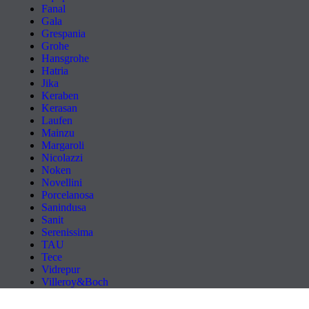
Fanal
Gala
Grespania
Grohe
Hansgrohe
Hatria
Jika
Keraben
Kerasan
Laufen
Mainzu
Margaroli
Nicolazzi
Noken
Novellini
Porcelanosa
Sanindusa
Sanit
Serenissima
TAU
Tece
Vidrepur
Villeroy&Boch