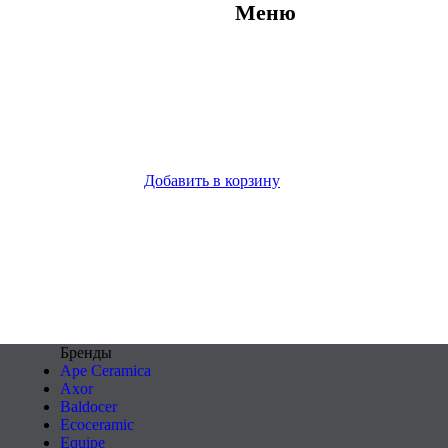
Меню
Добавить в корзину
Бренды
Ape Ceramica
Axor
Baldocer
Ecoceramic
Equipe