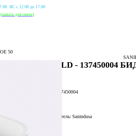
17:00. ВС с 12:00 до 17:00
(нажать для связи
)
ОЕ 50
SANI
SANIBOLD - 137450004 Б
Артикул: SAN_137450004
Фирма производитель: Sanindusa