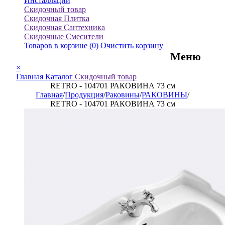
Инсталляции
Скидочный товар
Скидочная Плитка
Скидочная Сантехника
Скидочные Смесители
Товаров в корзине
(0)
Очистить корзину
Меню
×
Главная
Каталог
Скидочный товар
RETRO - 104701 РАКОВИНА 73 см
Главная
/
Продукция
/
Раковины
/
РАКОВИНЫ
/
RETRO - 104701 РАКОВИНА 73 см