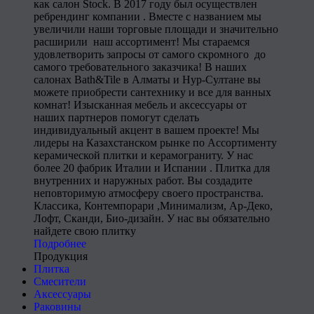
как салон Stock. В 2017 году был осуществлен
ребрендинг компании . Вместе с названием мы
увеличили наши торговые площади и значительно
расширили наш ассортимент! Мы стараемся
удовлетворить запросы от самого скромного до
самого требовательного заказчика! В наших
салонах Bath&Tile в Алматы и Нур-Султане вы
можете приобрести сантехнику и все для ванных
комнат! Изысканная мебель и аксессуары от
наших партнеров помогут сделать
индивидуальный акцент в вашем проекте! Мы
лидеры на Казахстанском рынке по Ассортименту
керамической плитки и керамограниту. У нас
более 20 фабрик Италии и Испании . Плитка для
внутренних и наружных работ. Вы создадите
неповторимую атмосферу своего пространства.
Классика, Контемпорари ,Минимализм, Ар-Деко,
Лофт, Сканди, Био-дизайн. У нас вы обязательно
найдете свою плитку
Подробнее
Продукция
Плитка
Смесители
Аксессуары
Раковины