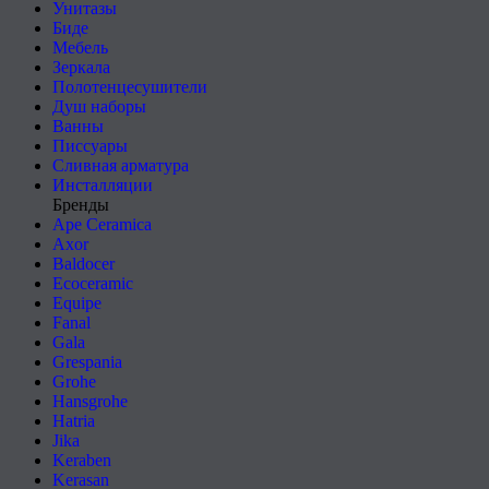
Унитазы
Биде
Мебель
Зеркала
Полотенцесушители
Душ наборы
Ванны
Писсуары
Сливная арматура
Инсталляции
Бренды
Ape Ceramica
Axor
Baldocer
Ecoceramic
Equipe
Fanal
Gala
Grespania
Grohe
Hansgrohe
Hatria
Jika
Keraben
Kerasan