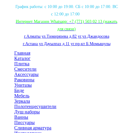
График работы: с 10:00 до 19:00. СБ с 10:00 до 17:00. ВС
с 12:00 до 17:00
Интернет Магазин Whatsapp:
+7 (771) 503 02 13
(нажать
для связи
)
г.Алматы ул.Тимирязева д.82 уг.ул.Джандосова
г.Астана ул.Дауылпаз д.11 уг.пр-кт Б.Момышулы
Главная
Каталог
Плитка
Смесители
Аксессуары
Раковины
Унитазы
Биде
Мебель
Зеркала
Полотенцесушители
Душ наборы
Ванны
Писсуары
Сливная арматура