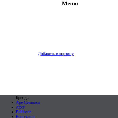
Меню
Добавить в корзину
Бренды
Ape Ceramica
Axor
Baldocer
Ecoceramic