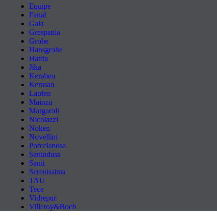
Equipe
Fanal
Gala
Grespania
Grohe
Hansgrohe
Hatria
Jika
Keraben
Kerasan
Laufen
Mainzu
Margaroli
Nicolazzi
Noken
Novellini
Porcelanosa
Sanindusa
Sanit
Serenissima
TAU
Tece
Vidrepur
Villeroy&Boch