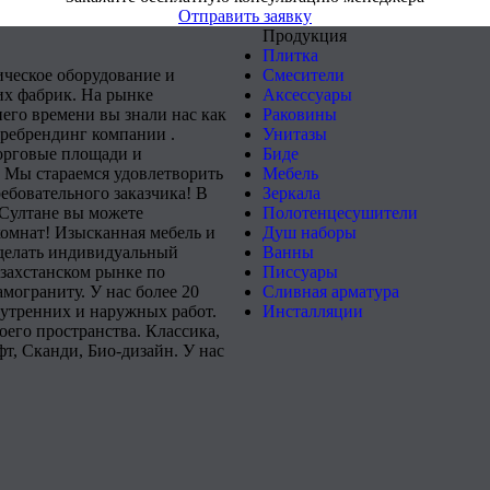
Отправить заявку
Продукция
Плитка
ическое оборудование и
Смесители
х фабрик. На рынке
Аксессуары
него времени вы знали нас как
Раковины
 ребрендинг компании .
Унитазы
орговые площади и
Биде
 Мы стараемся удовлетворить
Мебель
ебовательного заказчика! В
Зеркала
-Султане вы можете
Полотенцесушители
комнат! Изысканная мебель и
Душ наборы
сделать индивидуальный
Ванны
захстанском рынке по
Писсуары
мограниту. У нас более 20
Сливная арматура
нутренних и наружных работ.
Инсталляции
его пространства. Классика,
т, Сканди, Био-дизайн. У нас