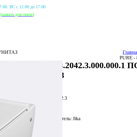
17:00. ВС с 12:00 до 17:00
(нажать для связи
)
 УНИТАЗ
Главна
PURE -
PURE - 8.2042.3.000.000.
УНИТАЗ
Артикул: JIK_2042.3
Фирма производитель: Jika