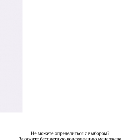
Не можете определиться с выбором?
Закажите бесплатную консультацию менеджера