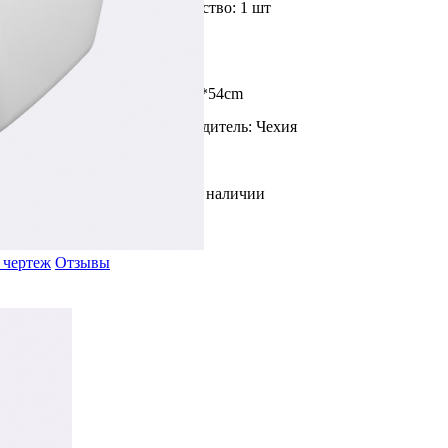
Доступное количество: 1 шт
Цвет: Белый
Размер: 65,5*36*54cm
Страна производитель: Чехия
В наличии
 чертеж
Отзывы