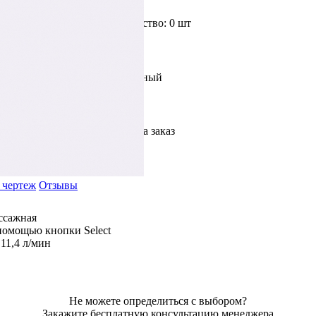
Доступное количество: 0 шт
Цвет: Хром|Чёрный
На заказ
 чертеж
Отзывы
ассажная
помощью кнопки Select
11,4 л/мин
Не можете определиться с выбором?
Закажите бесплатную консультацию менеджера