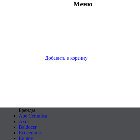
Меню
Добавить в корзину
Бренды
Ape Ceramica
Axor
Baldocer
Ecoceramic
Equipe