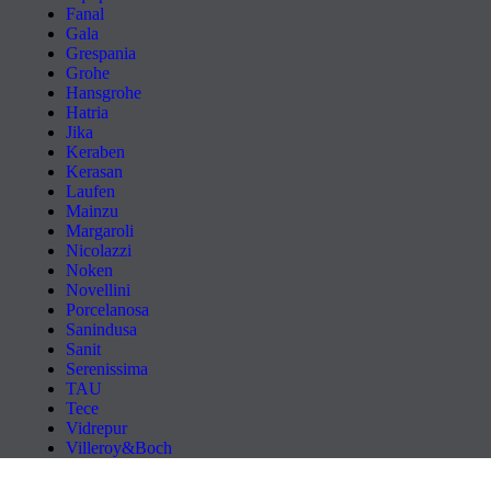
Fanal
Gala
Grespania
Grohe
Hansgrohe
Hatria
Jika
Keraben
Kerasan
Laufen
Mainzu
Margaroli
Nicolazzi
Noken
Novellini
Porcelanosa
Sanindusa
Sanit
Serenissima
TAU
Tece
Vidrepur
Villeroy&Boch