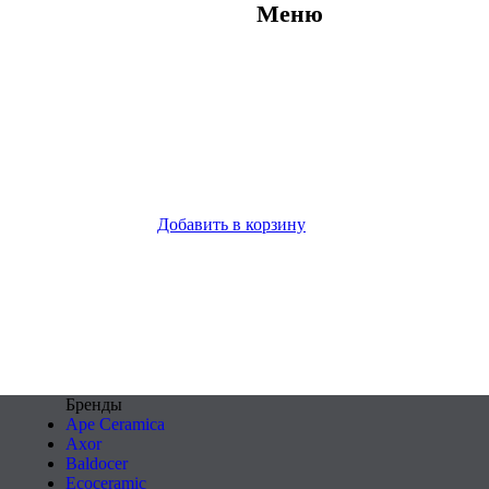
Меню
Добавить в корзину
Бренды
Ape Ceramica
Axor
Baldocer
Ecoceramic