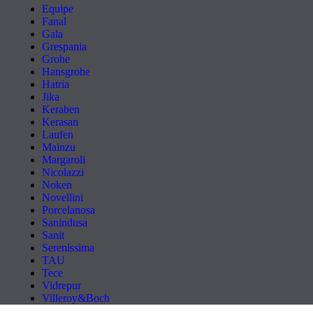
Equipe
Fanal
Gala
Grespania
Grohe
Hansgrohe
Hatria
Jika
Keraben
Kerasan
Laufen
Mainzu
Margaroli
Nicolazzi
Noken
Novellini
Porcelanosa
Sanindusa
Sanit
Serenissima
TAU
Tece
Vidrepur
Villeroy&Boch