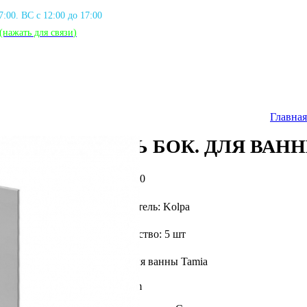
17:00. ВС с 12:00 до 17:00
(нажать для связи
)
Главная
ПАНЕЛЬ БОК. ДЛЯ ВАННЫ
Артикул: K_704710
Фирма производитель: Kolpa
Доступное количество: 5 шт
Боковая Панель для ванны Tamia
Цвет: Белый
Размер: 70x61cm