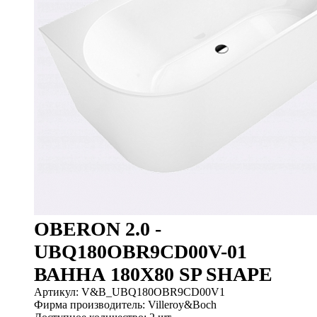
OBERON 2.0 -
UBQ180OBR9CD00V-01
ВАННА 180X80 SP SHAPE
Артикул: V&B_UBQ180OBR9CD00V1
Фирма производитель: Villeroy&Boch