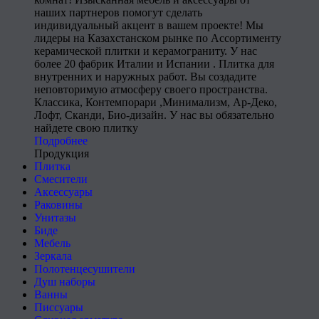
наших партнеров помогут сделать
индивидуальный акцент в вашем проекте! Мы
лидеры на Казахстанском рынке по Ассортименту
керамической плитки и керамограниту. У нас
более 20 фабрик Италии и Испании . Плитка для
внутренних и наружных работ. Вы создадите
неповторимую атмосферу своего пространства.
Классика, Контемпорари ,Минимализм, Ар-Деко,
Лофт, Сканди, Био-дизайн. У нас вы обязательно
найдете свою плитку
Подробнее
Продукция
Плитка
Смесители
Аксессуары
Раковины
Унитазы
Биде
Мебель
Зеркала
Полотенцесушители
Душ наборы
Ванны
Писсуары