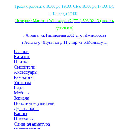
График работы: с 10:00 до 19:00. СБ с 10:00 до 17:00. ВС
с 12:00 до 17:00
Интернет Магазин Whatsapp:
+7 (771) 503 02 13
(нажать
для связи
)
г.Алматы ул.Тимирязева д.82 уг.ул.Джандосова
г.Астана ул.Дауылпаз д.11 уг.пр-кт Б.Момышулы
Главная
Каталог
Плитка
Смесители
Аксессуары
Раковины
Унитазы
Биде
Мебель
Зеркала
Полотенцесушители
Душ наборы
Ванны
Писсуары
Сливная арматура