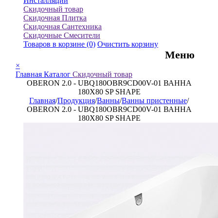
Инсталляции
Скидочный товар
Скидочная Плитка
Скидочная Сантехника
Скидочные Смесители
Товаров в корзине
(0)
Очистить корзину
Меню
×
Главная
Каталог
Скидочный товар
OBERON 2.0 - UBQ180OBR9CD00V-01 ВАННА
180X80 SP SHAPE
Главная
/
Продукция
/
Ванны
/
Ванны пристенные
/
OBERON 2.0 - UBQ180OBR9CD00V-01 ВАННА
180X80 SP SHAPE