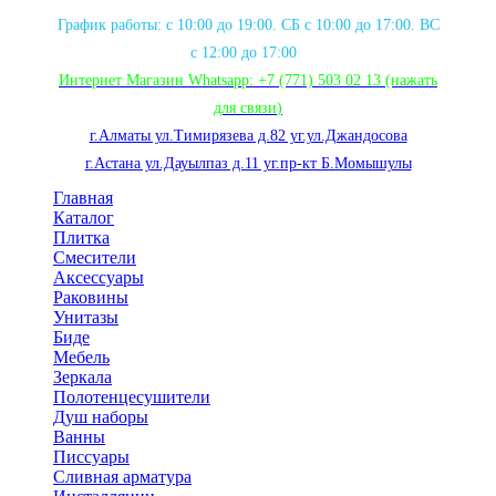
График работы: с 10:00 до 19:00. СБ с 10:00 до 17:00. ВС
с 12:00 до 17:00
Интернет Магазин Whatsapp:
+7 (771) 503 02 13
(нажать
для связи
)
г.Алматы ул.Тимирязева д.82 уг.ул.Джандосова
г.Астана ул.Дауылпаз д.11 уг.пр-кт Б.Момышулы
Главная
Каталог
Плитка
Смесители
Аксессуары
Раковины
Унитазы
Биде
Мебель
Зеркала
Полотенцесушители
Душ наборы
Ванны
Писсуары
Сливная арматура