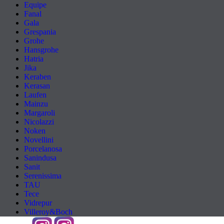
Equipe
Fanal
Gala
Grespania
Grohe
Hansgrohe
Hatria
Jika
Keraben
Kerasan
Laufen
Mainzu
Margaroli
Nicolazzi
Noken
Novellini
Porcelanosa
Sanindusa
Sanit
Serenissima
TAU
Tece
Vidrepur
Villeroy&Boch