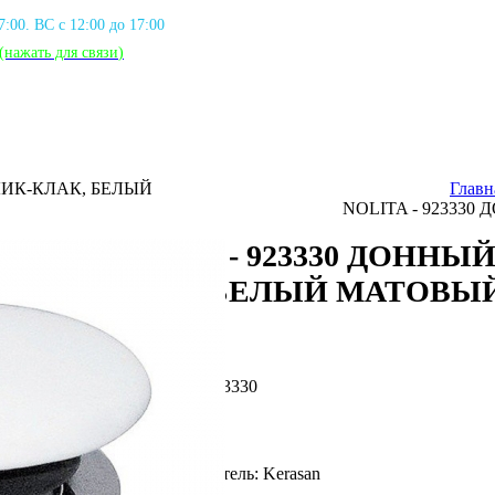
17:00. ВС с 12:00 до 17:00
(нажать для связи
)
ЛИК-КЛАК, БЕЛЫЙ
Главн
NOLITA - 92333
NOLITA - 923330 ДОННЫ
КЛАК, БЕЛЫЙ МАТОВЫ
Артикул: KER_923330
Фирма производитель: Kerasan