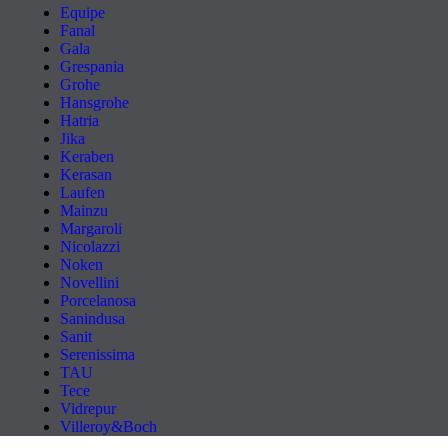
Equipe
Fanal
Gala
Grespania
Grohe
Hansgrohe
Hatria
Jika
Keraben
Kerasan
Laufen
Mainzu
Margaroli
Nicolazzi
Noken
Novellini
Porcelanosa
Sanindusa
Sanit
Serenissima
TAU
Tece
Vidrepur
Villeroy&Boch