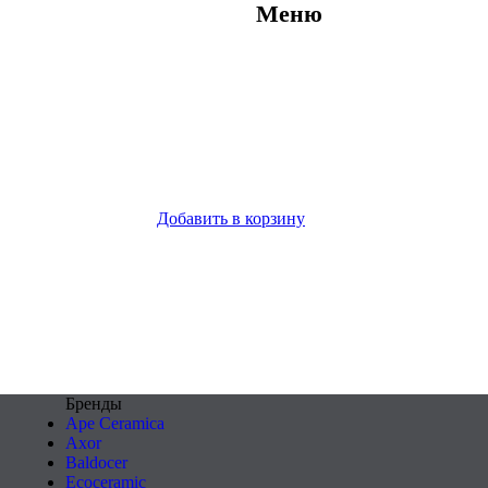
Меню
Добавить в корзину
Бренды
Ape Ceramica
Axor
Baldocer
Ecoceramic