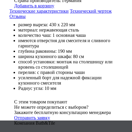
Страна производитель: Германия
Добавить в корзину
Технические характеристики
Технический чертеж
Отзывы
размер выреза: 430 x 220 мм
материал: нержавеющая сталь
количество чаш: 1 основная чаша
имеются отверстия для смесителя и сливного
гарнитура
глубина раковины: 190 мм
ширина кухонного шкафа: 80 см
способ установки: монтаж на столешницу или
вровень со столешницей
перелив: с правой стороны чаши
усиленный борт для надежной фиксации
кухонного смесителя
Радиус угла: 10 мм
С этим товаром покупают
Не можете определиться с выбором?
Закажите бесплатную консультацию менеджера
Отправить заявку
Компания Bath&Tile