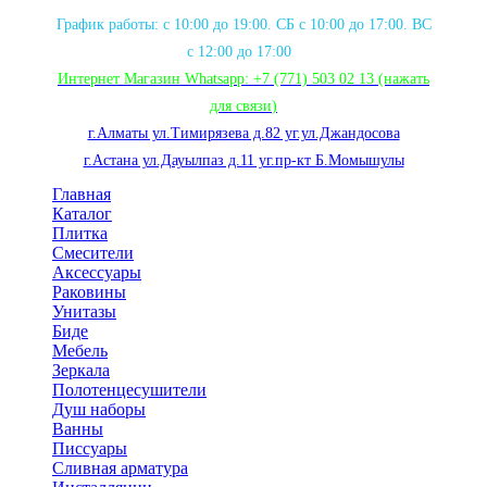
График работы: с 10:00 до 19:00. СБ с 10:00 до 17:00. ВС
с 12:00 до 17:00
Интернет Магазин Whatsapp:
+7 (771) 503 02 13
(нажать
для связи
)
г.Алматы ул.Тимирязева д.82 уг.ул.Джандосова
г.Астана ул.Дауылпаз д.11 уг.пр-кт Б.Момышулы
Главная
Каталог
Плитка
Смесители
Аксессуары
Раковины
Унитазы
Биде
Мебель
Зеркала
Полотенцесушители
Душ наборы
Ванны
Писсуары
Сливная арматура