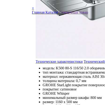
×
Главная
Каталог
Скидочный товар
Технические характеристики
Технический
модель: K500 80-S 116/50 2.0 оборачи
тип монтажа: стандартная встраиваем
материал: нержавеющая сталь AISI 30
толщина материала: 0,7 мм
GROHE StarLight
покрытие поверхно
покрытие: сатиновое
GROHE Whisper
минимальный размер шкафа: 800 мм
размер: 1160 x 500 мм