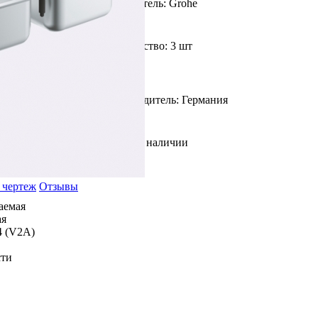
Фирма производитель: Grohe
Доступное количество: 3 шт
Страна производитель: Германия
В наличии
 чертеж
Отзывы
ваемая
ая
4 (V2A)
сти