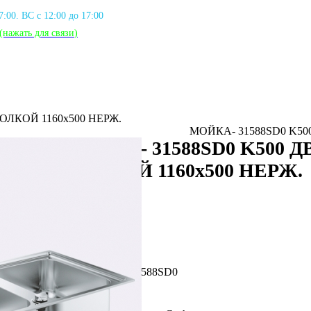
17:00. ВС с 12:00 до 17:00
(нажать для связи
)
ОЛКОЙ 1160х500 НЕРЖ.
МОЙКА- 31588SD0 K50
МОЙКА- 31588SD0 K500 
ПОЛКОЙ 1160х500 НЕРЖ.
320 990 тг
192 990 тг
Артикул: GRH_31588SD0