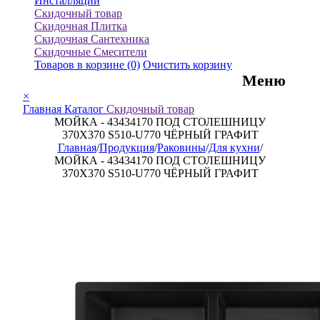
Инсталляции
Скидочный товар
Скидочная Плитка
Скидочная Сантехника
Скидочные Смесители
Товаров в корзине
(0)
Очистить корзину
Меню
×
Главная
Каталог
Скидочный товар
МОЙКА - 43434170 ПОД СТОЛЕШНИЦУ
370X370 S510-U770 ЧЁРНЫЙ ГРАФИТ
Главная
/
Продукция
/
Раковины
/
Для кухни
/
МОЙКА - 43434170 ПОД СТОЛЕШНИЦУ
370X370 S510-U770 ЧЁРНЫЙ ГРАФИТ