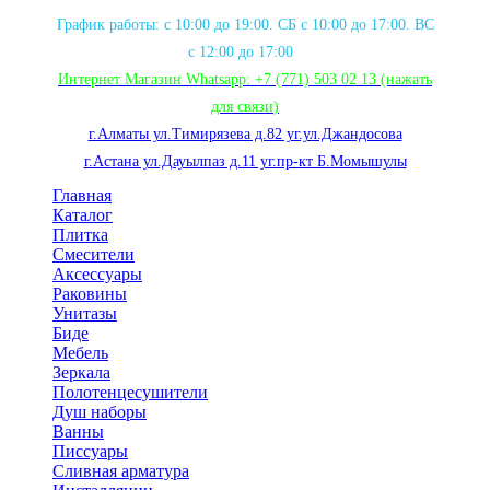
График работы: с 10:00 до 19:00. СБ с 10:00 до 17:00. ВС
с 12:00 до 17:00
Интернет Магазин Whatsapp:
+7 (771) 503 02 13
(нажать
для связи
)
г.Алматы ул.Тимирязева д.82 уг.ул.Джандосова
г.Астана ул.Дауылпаз д.11 уг.пр-кт Б.Момышулы
Главная
Каталог
Плитка
Смесители
Аксессуары
Раковины
Унитазы
Биде
Мебель
Зеркала
Полотенцесушители
Душ наборы
Ванны
Писсуары
Сливная арматура