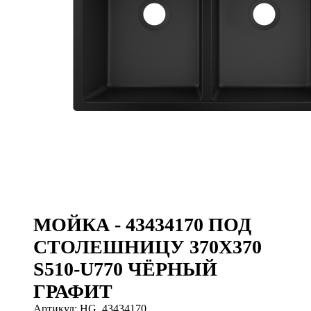
МОЙКА - 43434170 ПОД
СТОЛЕШНИЦУ 370X370
S510-U770 ЧЁРНЫЙ
ГРАФИТ
Артикул: HG_43434170