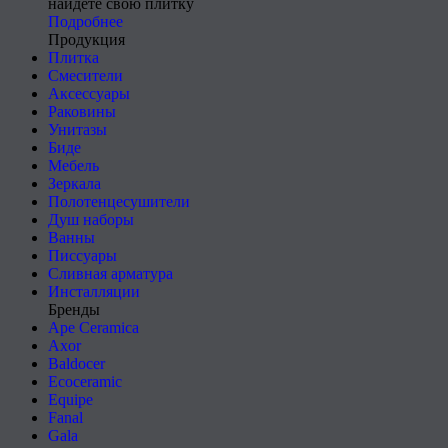
найдете свою плитку
Подробнее
Продукция
Плитка
Смесители
Аксессуары
Раковины
Унитазы
Биде
Мебель
Зеркала
Полотенцесушители
Душ наборы
Ванны
Писсуары
Сливная арматура
Инсталляции
Бренды
Ape Ceramica
Axor
Baldocer
Ecoceramic
Equipe
Fanal
Gala