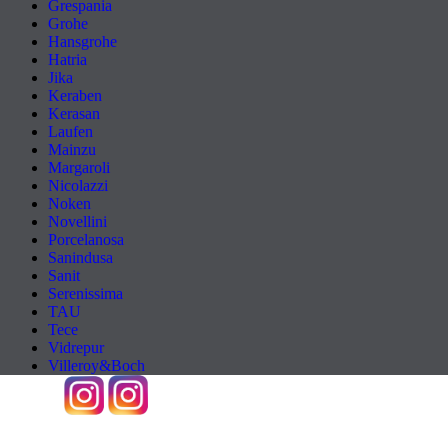
Grespania
Grohe
Hansgrohe
Hatria
Jika
Keraben
Kerasan
Laufen
Mainzu
Margaroli
Nicolazzi
Noken
Novellini
Porcelanosa
Sanindusa
Sanit
Serenissima
TAU
Tece
Vidrepur
Villeroy&Boch