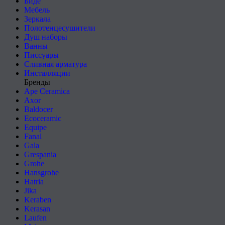
Биде
Мебель
Зеркала
Полотенцесушители
Душ наборы
Ванны
Писсуары
Сливная арматура
Инсталляции
Бренды
Ape Ceramica
Axor
Baldocer
Ecoceramic
Equipe
Fanal
Gala
Grespania
Grohe
Hansgrohe
Hatria
Jika
Keraben
Kerasan
Laufen