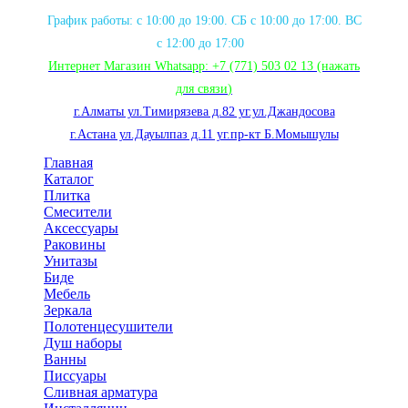
График работы: с 10:00 до 19:00. СБ с 10:00 до 17:00. ВС
с 12:00 до 17:00
Интернет Магазин Whatsapp:
+7 (771) 503 02 13
(нажать
для связи
)
г.Алматы ул.Тимирязева д.82 уг.ул.Джандосова
г.Астана ул.Дауылпаз д.11 уг.пр-кт Б.Момышулы
Главная
Каталог
Плитка
Смесители
Аксессуары
Раковины
Унитазы
Биде
Мебель
Зеркала
Полотенцесушители
Душ наборы
Ванны
Писсуары
Сливная арматура