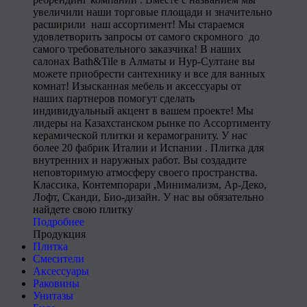
увеличили наши торговые площади и значительно
расширили наш ассортимент! Мы стараемся
удовлетворить запросы от самого скромного до
самого требовательного заказчика! В наших
салонах Bath&Tile в Алматы и Нур-Султане вы
можете приобрести сантехнику и все для ванных
комнат! Изысканная мебель и аксессуары от
наших партнеров помогут сделать
индивидуальный акцент в вашем проекте! Мы
лидеры на Казахстанском рынке по Ассортименту
керамической плитки и керамограниту. У нас
более 20 фабрик Италии и Испании . Плитка для
внутренних и наружных работ. Вы создадите
неповторимую атмосферу своего пространства.
Классика, Контемпорари ,Минимализм, Ар-Деко,
Лофт, Сканди, Био-дизайн. У нас вы обязательно
найдете свою плитку
Подробнее
Продукция
Плитка
Смесители
Аксессуары
Раковины
Унитазы