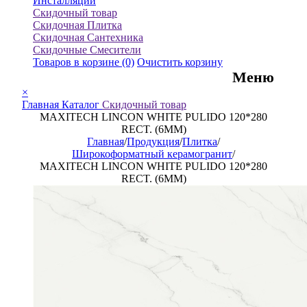
Инсталляции
Скидочный товар
Скидочная Плитка
Скидочная Сантехника
Скидочные Смесители
Товаров в корзине
(0)
Очистить корзину
Меню
×
Главная
Каталог
Скидочный товар
MAXITECH LINCON WHITE PULIDO 120*280
RECT. (6MM)
Главная
/
Продукция
/
Плитка
/
Широкоформатный керамогранит
/
MAXITECH LINCON WHITE PULIDO 120*280
RECT. (6MM)