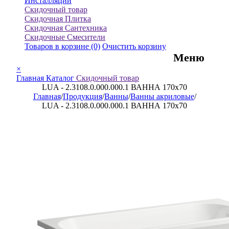
Инсталляции
Скидочный товар
Скидочная Плитка
Скидочная Сантехника
Скидочные Смесители
Товаров в корзине
(0)
Очистить корзину
Меню
×
Главная
Каталог
Скидочный товар
LUA - 2.3108.0.000.000.1 ВАННА 170x70
Главная
/
Продукция
/
Ванны
/
Ванны акриловые
/
LUA - 2.3108.0.000.000.1 ВАННА 170x70