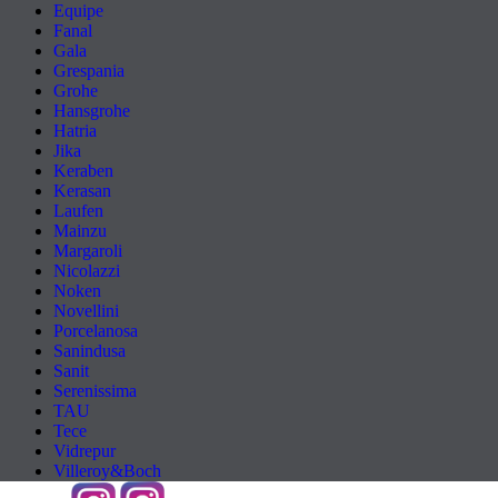
Equipe
Fanal
Gala
Grespania
Grohe
Hansgrohe
Hatria
Jika
Keraben
Kerasan
Laufen
Mainzu
Margaroli
Nicolazzi
Noken
Novellini
Porcelanosa
Sanindusa
Sanit
Serenissima
TAU
Tece
Vidrepur
Villeroy&Boch