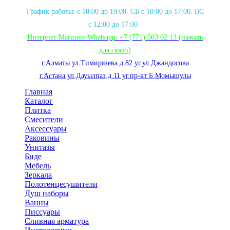
График работы: с 10:00 до 19:00. СБ с 10:00 до 17:00. ВС
с 12:00 до 17:00
Интернет Магазин Whatsapp:
+7 (771) 503 02 13
(нажать
для связи
)
г.Алматы ул.Тимирязева д.82 уг.ул.Джандосова
г.Астана ул.Дауылпаз д.11 уг.пр-кт Б.Момышулы
Главная
Каталог
Плитка
Смесители
Аксессуары
Раковины
Унитазы
Биде
Мебель
Зеркала
Полотенцесушители
Душ наборы
Ванны
Писсуары
Сливная арматура