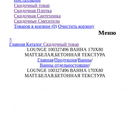
Инсталляции
Скидочный товар
Скидочная Плитка
Скидочная Сантехника
Скидочные Смесители
Товаров в корзине
(0)
Очистить корзину
Меню
×
Главная
Каталог
Скидочный товар
LOUNGE 100327496 ВАННА 170X80
MATT.БЕЛАЯ,БЕТОННАЯ ТЕКСТУРА
Главная
/
Продукция
/
Ванны
/
Ванны отдельностоящие
/
LOUNGE 100327496 ВАННА 170X80
MATT.БЕЛАЯ,БЕТОННАЯ ТЕКСТУРА