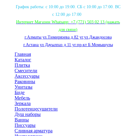
График работы: с 10:00 до 19:00. СБ с 10:00 до 17:00. ВС
с 12:00 до 17:00
Интернет Магазин Whatsapp:
+7 (771) 503 02 13
(нажать
для связи
)
г.Алматы ул.Тимирязева д.82 уг.ул.Джандосова
г.Астана ул.Дауылпаз д.11 уг.пр-кт Б.Момышулы
Главная
Каталог
Плитка
Смесители
Аксессуары
Раковины
Унитазы
Биде
Мебель
Зеркала
Полотенцесушители
Душ наборы
Ванны
Писсуары
Сливная арматура