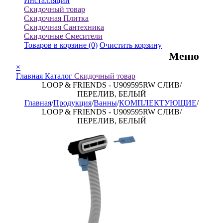
Инсталляции
Скидочный товар
Скидочная Плитка
Скидочная Сантехника
Скидочные Смесители
Товаров в корзине
(0)
Очистить корзину
Меню
×
Главная
Каталог
Скидочный товар
LOOP & FRIENDS - U909595RW СЛИВ/
ПЕРЕЛИВ, БЕЛЫЙ
Главная
/
Продукция
/
Ванны
/
КОМПЛЕКТУЮЩИЕ
/
LOOP & FRIENDS - U909595RW СЛИВ/
ПЕРЕЛИВ, БЕЛЫЙ