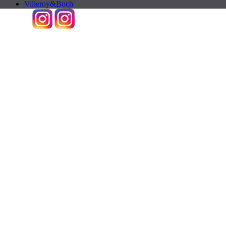
Villeroy&Boch