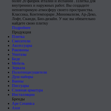
более 20 фабрик Италии и Испании . Плитка для
внутренних и наружных работ. Вы создадите
неповторимую атмосферу своего пространства.
Классика, Контемпорари ,Минимализм, Ар-Деко,
Лофт, Сканди, Био-дизайн. У нас вы обязательно
найдете свою плитку
Подробнее
Продукция
Плитка
Смесители
Аксессуары
Раковины
Унитазы
Биде
Мебель
Зеркала
Полотенцесушители
Душ наборы
Ванны
Писсуары
Сливная арматура
Инсталляции
Бренды
Ape Ceramica
Axor