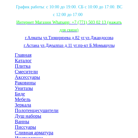
График работы: с 10:00 до 19:00. СБ с 10:00 до 17:00. ВС
с 12:00 до 17:00
Интернет Магазин Whatsapp:
+7 (771) 503 02 13
(нажать
для связи
)
г.Алматы ул.Тимирязева д.82 уг.ул.Джандосова
г.Астана ул.Дауылпаз д.11 уг.пр-кт Б.Момышулы
Главная
Каталог
Плитка
Смесители
Аксессуары
Раковины
Унитазы
Биде
Мебель
Зеркала
Полотенцесушители
Душ наборы
Ванны
Писсуары
Сливная арматура