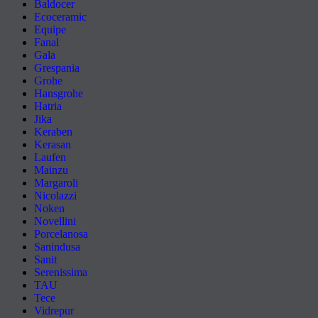
Baldocer
Ecoceramic
Equipe
Fanal
Gala
Grespania
Grohe
Hansgrohe
Hatria
Jika
Keraben
Kerasan
Laufen
Mainzu
Margaroli
Nicolazzi
Noken
Novellini
Porcelanosa
Sanindusa
Sanit
Serenissima
TAU
Tece
Vidrepur