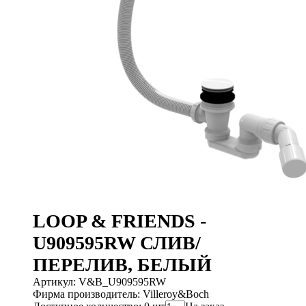
LOOP & FRIENDS -
U909595RW СЛИВ/
ПЕРЕЛИВ, БЕЛЫЙ
Артикул: V&B_U909595RW
Фирма производитель: Villeroy&Boch