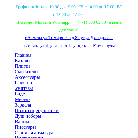
График работы: с 10:00 до 19:00. СБ с 10:00 до 17:00. ВС
с 12:00 до 17:00
Интернет Магазин Whatsapp:
+7 (771) 503 02 13
(нажать
для связи
)
г.Алматы ул.Тимирязева д.82 уг.ул.Джандосова
г.Астана ул.Дауылпаз д.11 уг.пр-кт Б.Момышулы
Главная
Каталог
Плитка
Смесители
Аксессуары
Раковины
Унитазы
Биде
Мебель
Зеркала
Полотенцесушители
Душ наборы
Ванны
Писсуары
Сливная арматура