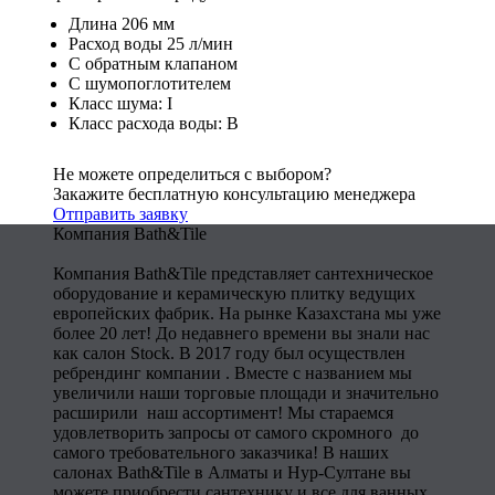
Длина 206 мм
Расход воды 25 л/мин
С обратным клапаном
С шумопоглотителем
Класс шума: I
Класс расхода воды: B
Не можете определиться с выбором?
Закажите бесплатную консультацию менеджера
Отправить заявку
Компания Bath&Tile
Компания Bath&Tile представляет сантехническое
оборудование и керамическую плитку ведущих
европейских фабрик. На рынке Казахстана мы уже
более 20 лет! До недавнего времени вы знали нас
как салон Stock. В 2017 году был осуществлен
ребрендинг компании . Вместе с названием мы
увеличили наши торговые площади и значительно
расширили наш ассортимент! Мы стараемся
удовлетворить запросы от самого скромного до
самого требовательного заказчика! В наших
салонах Bath&Tile в Алматы и Нур-Султане вы
можете приобрести сантехнику и все для ванных