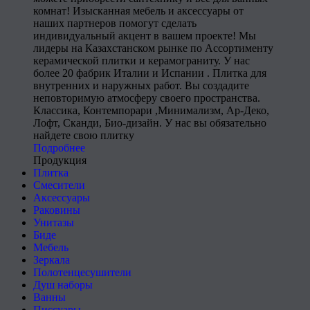
комнат! Изысканная мебель и аксессуары от
наших партнеров помогут сделать
индивидуальный акцент в вашем проекте! Мы
лидеры на Казахстанском рынке по Ассортименту
керамической плитки и керамограниту. У нас
более 20 фабрик Италии и Испании . Плитка для
внутренних и наружных работ. Вы создадите
неповторимую атмосферу своего пространства.
Классика, Контемпорари ,Минимализм, Ар-Деко,
Лофт, Сканди, Био-дизайн. У нас вы обязательно
найдете свою плитку
Подробнее
Продукция
Плитка
Смесители
Аксессуары
Раковины
Унитазы
Биде
Мебель
Зеркала
Полотенцесушители
Душ наборы
Ванны
Писсуары