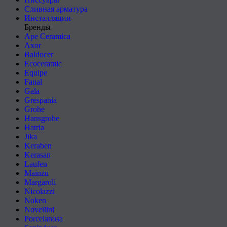
Сливная арматура
Инсталляции
Бренды
Ape Ceramica
Axor
Baldocer
Ecoceramic
Equipe
Fanal
Gala
Grespania
Grohe
Hansgrohe
Hatria
Jika
Keraben
Kerasan
Laufen
Mainzu
Margaroli
Nicolazzi
Noken
Novellini
Porcelanosa