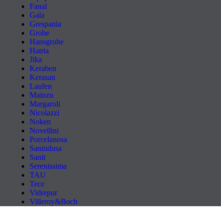
Fanal
Gala
Grespania
Grohe
Hansgrohe
Hatria
Jika
Keraben
Kerasan
Laufen
Mainzu
Margaroli
Nicolazzi
Noken
Novellini
Porcelanosa
Sanindusa
Sanit
Serenissima
TAU
Tece
Vidrepur
Villeroy&Boch