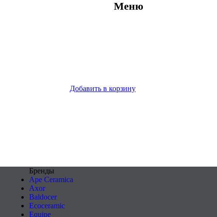
Меню
Добавить в корзину
Бренды
Ape Ceramica
Axor
Baldocer
Ecoceramic
Equipe