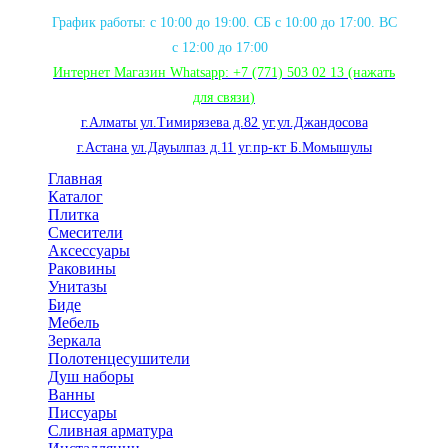
График работы: с 10:00 до 19:00. СБ с 10:00 до 17:00. ВС
с 12:00 до 17:00
Интернет Магазин Whatsapp:
+7 (771) 503 02 13
(нажать
для связи
)
г.Алматы ул.Тимирязева д.82 уг.ул.Джандосова
г.Астана ул.Дауылпаз д.11 уг.пр-кт Б.Момышулы
Главная
Каталог
Плитка
Смесители
Аксессуары
Раковины
Унитазы
Биде
Мебель
Зеркала
Полотенцесушители
Душ наборы
Ванны
Писсуары
Сливная арматура