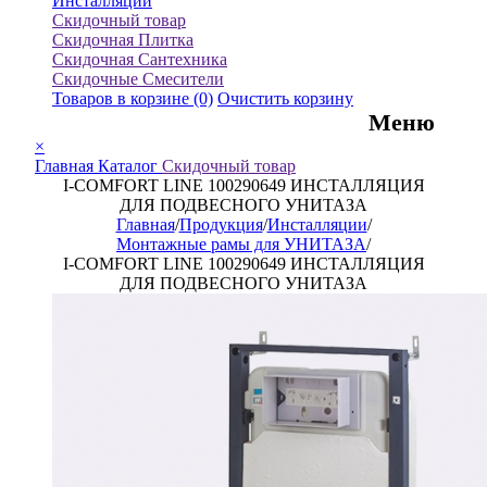
Инсталляции
Скидочный товар
Скидочная Плитка
Скидочная Сантехника
Скидочные Смесители
Товаров в корзине
(0)
Очистить корзину
Меню
×
Главная
Каталог
Скидочный товар
I-COMFORT LINE 100290649 ИНСТАЛЛЯЦИЯ
ДЛЯ ПОДВЕСНОГО УНИТАЗА
Главная
/
Продукция
/
Инсталляции
/
Монтажные рамы для УНИТАЗА
/
I-COMFORT LINE 100290649 ИНСТАЛЛЯЦИЯ
ДЛЯ ПОДВЕСНОГО УНИТАЗА