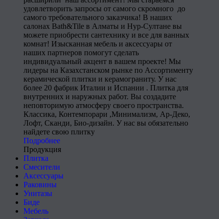
удовлетворить запросы от самого скромного до
самого требовательного заказчика! В наших
салонах Bath&Tile в Алматы и Нур-Султане вы
можете приобрести сантехнику и все для ванных
комнат! Изысканная мебель и аксессуары от
наших партнеров помогут сделать
индивидуальный акцент в вашем проекте! Мы
лидеры на Казахстанском рынке по Ассортименту
керамической плитки и керамограниту. У нас
более 20 фабрик Италии и Испании . Плитка для
внутренних и наружных работ. Вы создадите
неповторимую атмосферу своего пространства.
Классика, Контемпорари ,Минимализм, Ар-Деко,
Лофт, Сканди, Био-дизайн. У нас вы обязательно
найдете свою плитку
Подробнее
Продукция
Плитка
Смесители
Аксессуары
Раковины
Унитазы
Биде
Мебель