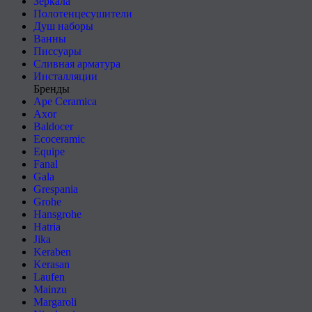
Зеркала
Полотенцесушители
Душ наборы
Ванны
Писсуары
Сливная арматура
Инсталляции
Бренды
Ape Ceramica
Axor
Baldocer
Ecoceramic
Equipe
Fanal
Gala
Grespania
Grohe
Hansgrohe
Hatria
Jika
Keraben
Kerasan
Laufen
Mainzu
Margaroli