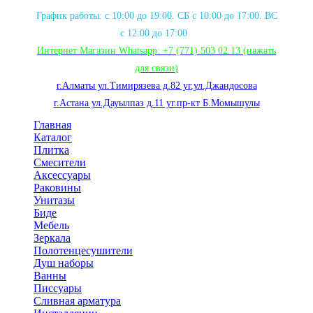
График работы: с 10:00 до 19:00. СБ с 10:00 до 17:00. ВС
с 12:00 до 17:00
Интернет Магазин Whatsapp:
+7 (771) 503 02 13
(нажать
для связи
)
г.Алматы ул.Тимирязева д.82 уг.ул.Джандосова
г.Астана ул.Дауылпаз д.11 уг.пр-кт Б.Момышулы
Главная
Каталог
Плитка
Смесители
Аксессуары
Раковины
Унитазы
Биде
Мебель
Зеркала
Полотенцесушители
Душ наборы
Ванны
Писсуары
Сливная арматура