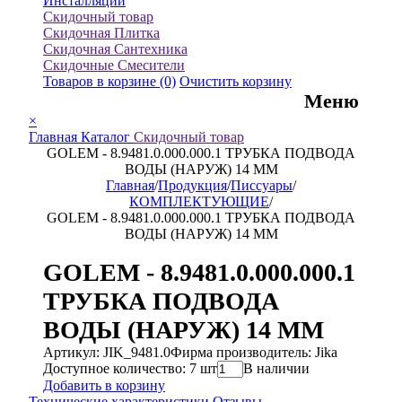
Инсталляции
Скидочный товар
Скидочная Плитка
Скидочная Сантехника
Скидочные Смесители
Товаров в корзине
(0)
Очистить корзину
Меню
×
Главная
Каталог
Скидочный товар
GOLEM - 8.9481.0.000.000.1 ТРУБКА ПОДВОДА
ВОДЫ (НАРУЖ) 14 ММ
Главная
/
Продукция
/
Писсуары
/
КОМПЛЕКТУЮЩИЕ
/
GOLEM - 8.9481.0.000.000.1 ТРУБКА ПОДВОДА
ВОДЫ (НАРУЖ) 14 ММ
GOLEM - 8.9481.0.000.000.1
ТРУБКА ПОДВОДА
ВОДЫ (НАРУЖ) 14 ММ
Артикул: JIK_9481.0
Фирма производитель: Jika
Доступное количество: 7 шт
В наличии
Добавить в корзину
Технические характеристики
Отзывы