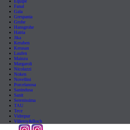
Equipe
Fanal
Gala
Grespania
Grohe
Hansgrohe
Hatria
Jika
Keraben
Kerasan
Laufen
Mainzu
Margaroli
Nicolazzi
Noken
Novellini
Porcelanosa
Sanindusa
Sanit
Serenissima
TAU
Tece
Vidrepur
Villeroy&Boch