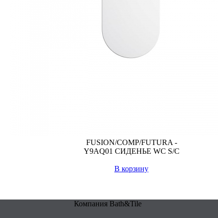
FUSION/COMP/FUTURA -
Y9AQ01 СИДЕНЬЕ WC S/C
В корзину
Компания Bath&Tile