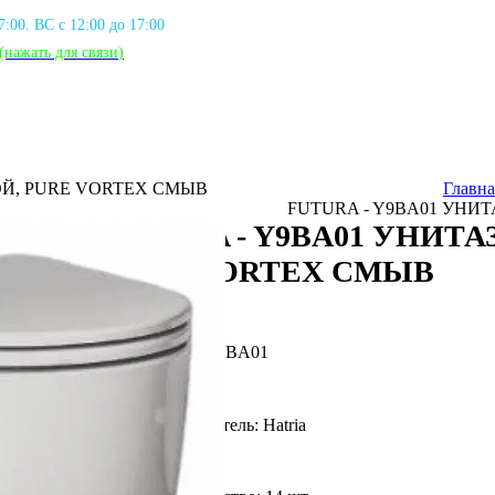
17:00. ВС с 12:00 до 17:00
(нажать для связи
)
ОЙ, PURE VORTEX СМЫВ
Главна
FUTURA - Y9BA01 УНИ
FUTURA - Y9BA01 УНИТ
PURE VORTEX СМЫВ
Артикул: HAT_Y9BA01
Фирма производитель: Hatria