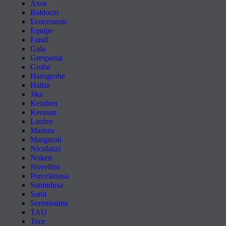
Axor
Baldocer
Ecoceramic
Equipe
Fanal
Gala
Grespania
Grohe
Hansgrohe
Hatria
Jika
Keraben
Kerasan
Laufen
Mainzu
Margaroli
Nicolazzi
Noken
Novellini
Porcelanosa
Sanindusa
Sanit
Serenissima
TAU
Tece