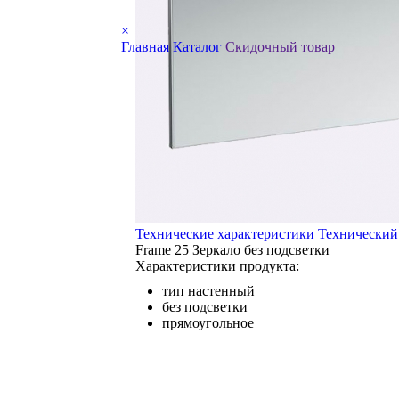
×
Главная
Каталог
Скидочный товар
Технические характеристики
Технический
Frame 25 Зеркало без подсветки
Характеристики продукта:
тип настенный
без подсветки
прямоугольное