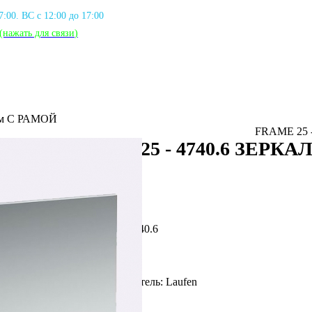
17:00. ВС с 12:00 до 17:00
(нажать для связи
)
мм С РАМОЙ
FRAME 25 
FRAME 25 - 4740.6 ЗЕРКАЛ
РАМОЙ
Артикул: LFN_4740.6
Фирма производитель: Laufen