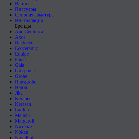
Ванны
Писсуары
Сливная арматура
Инсталляции
Бренды
Ape Ceramica
Axor
Baldocer
Ecoceramic
Equipe
Fanal
Gala
Grespania
Grohe
Hansgrohe
Hatria
Jika
Keraben
Kerasan
Laufen
Mainzu
Margaroli
Nicolazzi
Noken
Novellini