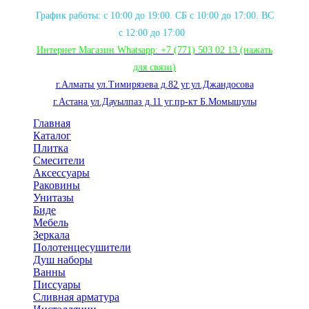
График работы: с 10:00 до 19:00. СБ с 10:00 до 17:00. ВС
с 12:00 до 17:00
Интернет Магазин Whatsapp:
+7 (771) 503 02 13
(нажать
для связи
)
г.Алматы ул.Тимирязева д.82 уг.ул.Джандосова
г.Астана ул.Дауылпаз д.11 уг.пр-кт Б.Момышулы
Главная
Каталог
Плитка
Смесители
Аксессуары
Раковины
Унитазы
Биде
Мебель
Зеркала
Полотенцесушители
Душ наборы
Ванны
Писсуары
Сливная арматура