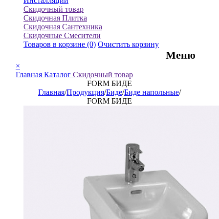
Инсталляции
Скидочный товар
Скидочная Плитка
Скидочная Сантехника
Скидочные Смесители
Товаров в корзине
(0)
Очистить корзину
Меню
×
Главная
Каталог
Скидочный товар
FORM БИДЕ
Главная
/
Продукция
/
Биде
/
Биде напольные
/
FORM БИДЕ