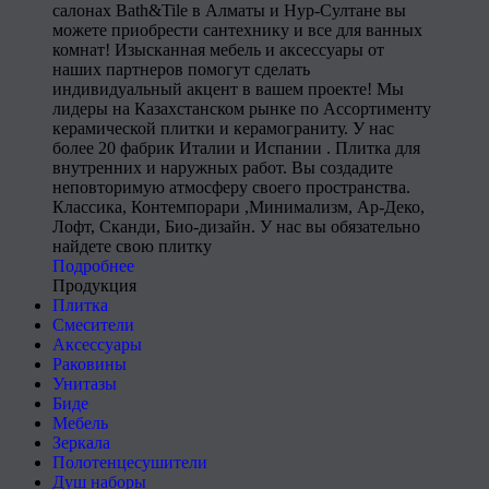
салонах Bath&Tile в Алматы и Нур-Султане вы
можете приобрести сантехнику и все для ванных
комнат! Изысканная мебель и аксессуары от
наших партнеров помогут сделать
индивидуальный акцент в вашем проекте! Мы
лидеры на Казахстанском рынке по Ассортименту
керамической плитки и керамограниту. У нас
более 20 фабрик Италии и Испании . Плитка для
внутренних и наружных работ. Вы создадите
неповторимую атмосферу своего пространства.
Классика, Контемпорари ,Минимализм, Ар-Деко,
Лофт, Сканди, Био-дизайн. У нас вы обязательно
найдете свою плитку
Подробнее
Продукция
Плитка
Смесители
Аксессуары
Раковины
Унитазы
Биде
Мебель
Зеркала
Полотенцесушители
Душ наборы