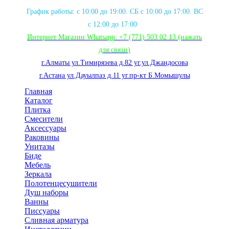
График работы: с 10:00 до 19:00. СБ с 10:00 до 17:00. ВС
с 12:00 до 17:00
Интернет Магазин Whatsapp:
+7 (771) 503 02 13
(нажать
для связи
)
г.Алматы ул.Тимирязева д.82 уг.ул.Джандосова
г.Астана ул.Дауылпаз д.11 уг.пр-кт Б.Момышулы
Главная
Каталог
Плитка
Смесители
Аксессуары
Раковины
Унитазы
Биде
Мебель
Зеркала
Полотенцесушители
Душ наборы
Ванны
Писсуары
Сливная арматура