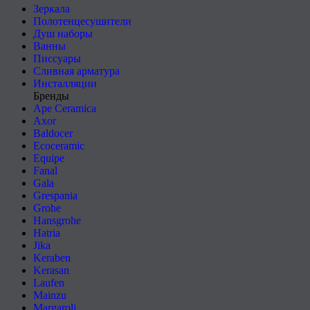
Зеркала
Полотенцесушители
Душ наборы
Ванны
Писсуары
Сливная арматура
Инсталляции
Бренды
Ape Ceramica
Axor
Baldocer
Ecoceramic
Equipe
Fanal
Gala
Grespania
Grohe
Hansgrohe
Hatria
Jika
Keraben
Kerasan
Laufen
Mainzu
Margaroli