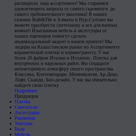
расширили наш ассортимент! Мы стараемся
удовлетворить запросы от самого скромного до
самого требовательного заказчика! В наших
салонах Bath&Tile в Алматы и Нур-Султане вы
можете приобрести сантехнику и все для ванных
комнат! Изысканная мебель и аксессуары от
наших партнеров помогут сделать
индивидуальный акцент в вашем проекте! Мы
лидеры на Казахстанском рынке по Ассортименту
керамической плитки и керамограниту. У нас
более 20 фабрик Италии и Испании . Плитка для
внутренних и наружных работ. Вы создадите
неповторимую атмосферу своего пространства.
Классика, Контемпорари ,Минимализм, Ар-Деко,
Лофт, Сканди, Био-дизайн. У нас вы обязательно
найдете свою плитку
Подробнее
Продукция
Плитка
Смесители
Аксессуары
Раковины
Унитазы
Биде
Мебель