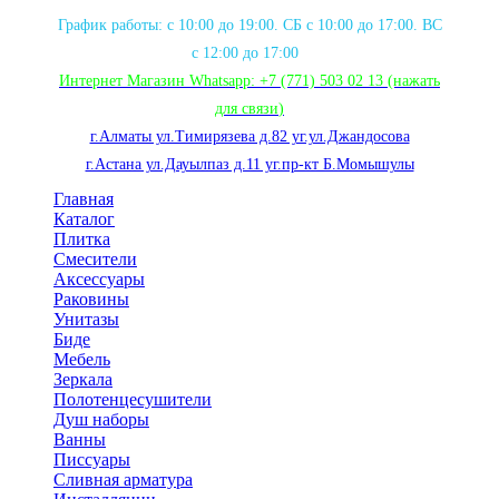
График работы: с 10:00 до 19:00. СБ с 10:00 до 17:00. ВС
с 12:00 до 17:00
Интернет Магазин Whatsapp:
+7 (771) 503 02 13
(нажать
для связи
)
г.Алматы ул.Тимирязева д.82 уг.ул.Джандосова
г.Астана ул.Дауылпаз д.11 уг.пр-кт Б.Момышулы
Главная
Каталог
Плитка
Смесители
Аксессуары
Раковины
Унитазы
Биде
Мебель
Зеркала
Полотенцесушители
Душ наборы
Ванны
Писсуары
Сливная арматура