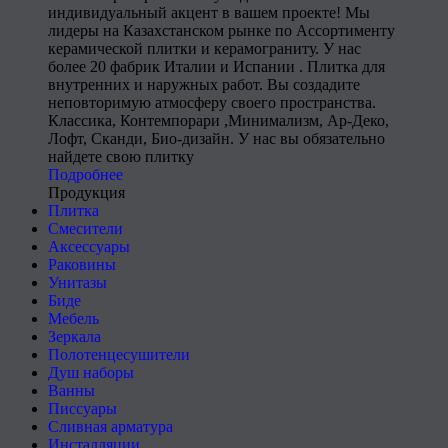
индивидуальный акцент в вашем проекте! Мы
лидеры на Казахстанском рынке по Ассортименту
керамической плитки и керамограниту. У нас
более 20 фабрик Италии и Испании . Плитка для
внутренних и наружных работ. Вы создадите
неповторимую атмосферу своего пространства.
Классика, Контемпорари ,Минимализм, Ар-Деко,
Лофт, Сканди, Био-дизайн. У нас вы обязательно
найдете свою плитку
Подробнее
Продукция
Плитка
Смесители
Аксессуары
Раковины
Унитазы
Биде
Мебель
Зеркала
Полотенцесушители
Душ наборы
Ванны
Писсуары
Сливная арматура
Инсталляции