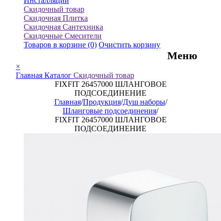
Инсталляции
Скидочный товар
Скидочная Плитка
Скидочная Сантехника
Скидочные Смесители
Товаров в корзине
(0)
Очистить корзину
Меню
×
Главная
Каталог
Скидочный товар
FIXFIT 26457000 ШЛАНГОВОЕ
ПОДСОЕДИНЕНИЕ
Главная
/
Продукция
/
Душ наборы
/
Шланговые подсоединения
/
FIXFIT 26457000 ШЛАНГОВОЕ
ПОДСОЕДИНЕНИЕ