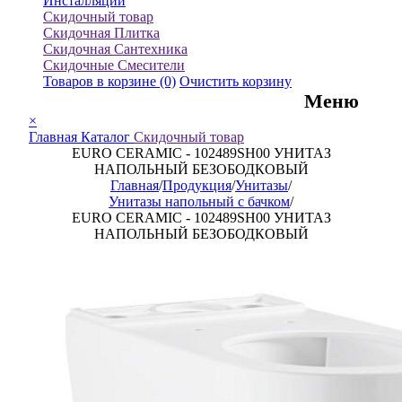
Инсталляции
Скидочный товар
Скидочная Плитка
Скидочная Сантехника
Скидочные Смесители
Товаров в корзине
(0)
Очистить корзину
Меню
×
Главная
Каталог
Скидочный товар
EURO CERAMIC - 102489SH00 УНИТАЗ
НАПОЛЬНЫЙ БЕЗОБОДКОВЫЙ
Главная
/
Продукция
/
Унитазы
/
Унитазы напольный с бачком
/
EURO CERAMIC - 102489SH00 УНИТАЗ
НАПОЛЬНЫЙ БЕЗОБОДКОВЫЙ