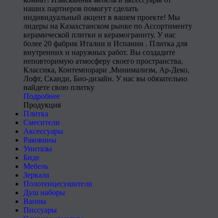
наших партнеров помогут сделать
индивидуальный акцент в вашем проекте! Мы
лидеры на Казахстанском рынке по Ассортименту
керамической плитки и керамограниту. У нас
более 20 фабрик Италии и Испании . Плитка для
внутренних и наружных работ. Вы создадите
неповторимую атмосферу своего пространства.
Классика, Контемпорари ,Минимализм, Ар-Деко,
Лофт, Сканди, Био-дизайн. У нас вы обязательно
найдете свою плитку
Подробнее
Продукция
Плитка
Смесители
Аксессуары
Раковины
Унитазы
Биде
Мебель
Зеркала
Полотенцесушители
Душ наборы
Ванны
Писсуары