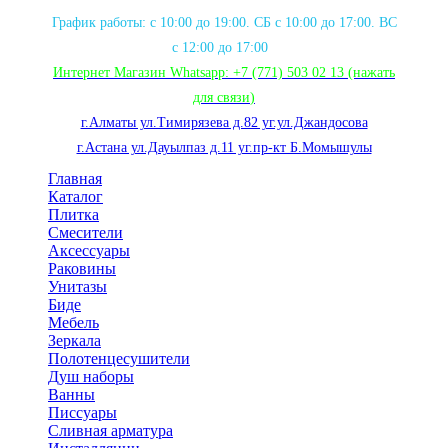
График работы: с 10:00 до 19:00. СБ с 10:00 до 17:00. ВС
с 12:00 до 17:00
Интернет Магазин Whatsapp:
+7 (771) 503 02 13
(нажать
для связи
)
г.Алматы ул.Тимирязева д.82 уг.ул.Джандосова
г.Астана ул.Дауылпаз д.11 уг.пр-кт Б.Момышулы
Главная
Каталог
Плитка
Смесители
Аксессуары
Раковины
Унитазы
Биде
Мебель
Зеркала
Полотенцесушители
Душ наборы
Ванны
Писсуары
Сливная арматура