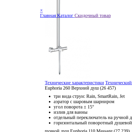
×
Главная
Каталог
Скидочный товар
Технические характеристики
Технический
Euphoria 260 Верхний душ (26 457)
три вида струи: Rain, SmartRain, Jet
аэратор с шаровым шарниром
угол поворота ± 15°
излив для ванны
отдельный переключатель на ручной 
горизонтальный поворотный душевой
ручной душ Euphoria 110 Massage (27 239)