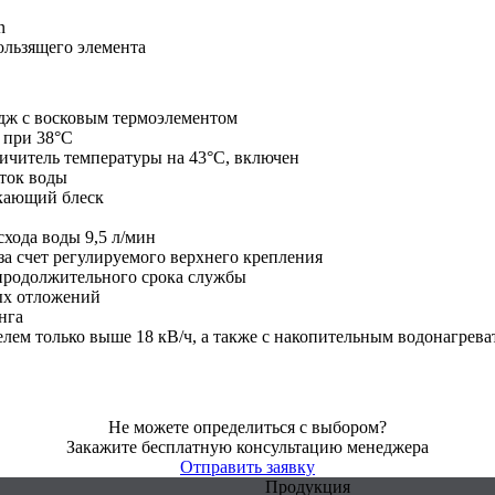
n
ользящего элемента
дж с восковым термоэлементом
 при 38°C
ичитель температуры на 43°C, включен
ток воды
ркающий блеск
хода воды 9,5 л/мин
а счет регулируемого верхнего крепления
продолжительного срока службы
ых отложений
нга
лем только выше 18 кВ/ч, а также с накопительным водонагрев
Не можете определиться с выбором?
Закажите бесплатную консультацию менеджера
Отправить заявку
Продукция