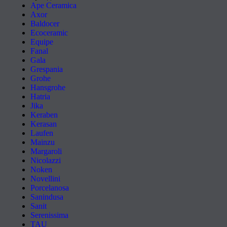
Ape Ceramica
Axor
Baldocer
Ecoceramic
Equipe
Fanal
Gala
Grespania
Grohe
Hansgrohe
Hatria
Jika
Keraben
Kerasan
Laufen
Mainzu
Margaroli
Nicolazzi
Noken
Novellini
Porcelanosa
Sanindusa
Sanit
Serenissima
TAU