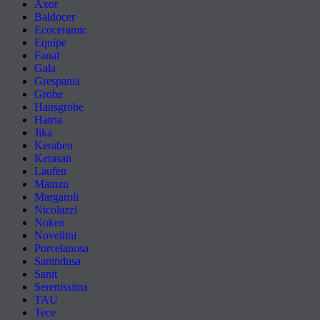
Axor
Baldocer
Ecoceramic
Equipe
Fanal
Gala
Grespania
Grohe
Hansgrohe
Hatria
Jika
Keraben
Kerasan
Laufen
Mainzu
Margaroli
Nicolazzi
Noken
Novellini
Porcelanosa
Sanindusa
Sanit
Serenissima
TAU
Tece