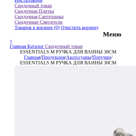
Инсталляции
Скидочный товар
Скидочная Плитка
Скидочная Сантехника
Скидочные Смесители
Товаров в корзине
(0)
Очистить корзину
Меню
×
Главная
Каталог
Скидочный товар
ESSENTIALS M РУЧКА ДЛЯ ВАННЫ 30СМ
Главная
/
Продукция
/
Аксессуары
/
Поручни
/
ESSENTIALS M РУЧКА ДЛЯ ВАННЫ 30СМ