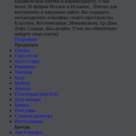
керамической плитки и керамограниту. У нас
более 20 фабрик Италии и Испании . Плитка для
внутренних и наружных работ. Вы создадите
неповторимую атмосферу своего пространства.
Классика, Контемпорари ,Минимализм, Ар-Деко,
Лофт, Сканди, Био-дизайн. У нас вы обязательно
найдете свою плитку
Подробнее
Продукция
Плитка
Смесители
Аксессуары
Раковины
Унитазы
Биде
Мебель
Зеркала
Полотенцесушители
Душ наборы
Ванны
Писсуары
Сливная арматура
Инсталляции
Бренды
Ape Ceramica