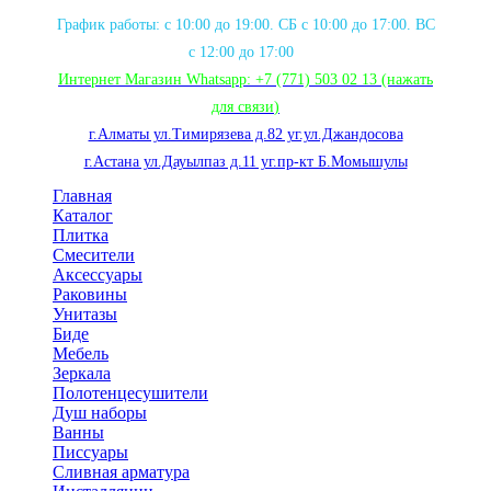
График работы: с 10:00 до 19:00. СБ с 10:00 до 17:00. ВС
с 12:00 до 17:00
Интернет Магазин Whatsapp:
+7 (771) 503 02 13
(нажать
для связи
)
г.Алматы ул.Тимирязева д.82 уг.ул.Джандосова
г.Астана ул.Дауылпаз д.11 уг.пр-кт Б.Момышулы
Главная
Каталог
Плитка
Смесители
Аксессуары
Раковины
Унитазы
Биде
Мебель
Зеркала
Полотенцесушители
Душ наборы
Ванны
Писсуары
Сливная арматура