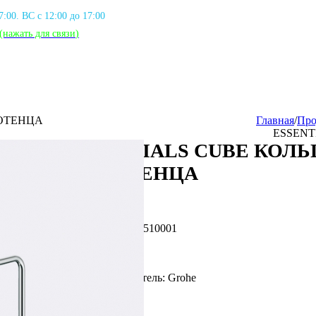
17:00. ВС с 12:00 до 17:00
(нажать для связи
)
ЛОТЕНЦА
Главная
/
Про
ESSENT
ESSENTIALS CUBE КОЛЬ
ПОЛОТЕНЦА
Артикул: GRH_40510001
Фирма производитель: Grohe