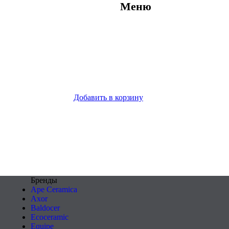
Меню
Добавить в корзину
Бренды
Ape Ceramica
Axor
Baldocer
Ecoceramic
Equipe