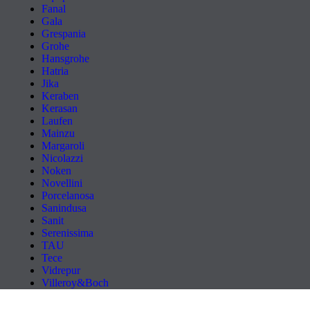
Fanal
Gala
Grespania
Grohe
Hansgrohe
Hatria
Jika
Keraben
Kerasan
Laufen
Mainzu
Margaroli
Nicolazzi
Noken
Novellini
Porcelanosa
Sanindusa
Sanit
Serenissima
TAU
Tece
Vidrepur
Villeroy&Boch