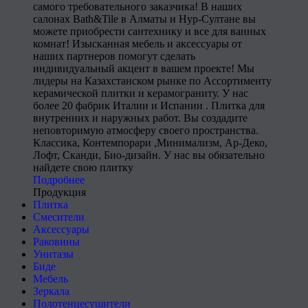
самого требовательного заказчика! В наших
салонах Bath&Tile в Алматы и Нур-Султане вы
можете приобрести сантехнику и все для ванных
комнат! Изысканная мебель и аксессуары от
наших партнеров помогут сделать
индивидуальный акцент в вашем проекте! Мы
лидеры на Казахстанском рынке по Ассортименту
керамической плитки и керамограниту. У нас
более 20 фабрик Италии и Испании . Плитка для
внутренних и наружных работ. Вы создадите
неповторимую атмосферу своего пространства.
Классика, Контемпорари ,Минимализм, Ар-Деко,
Лофт, Сканди, Био-дизайн. У нас вы обязательно
найдете свою плитку
Подробнее
Продукция
Плитка
Смесители
Аксессуары
Раковины
Унитазы
Биде
Мебель
Зеркала
Полотенцесушители