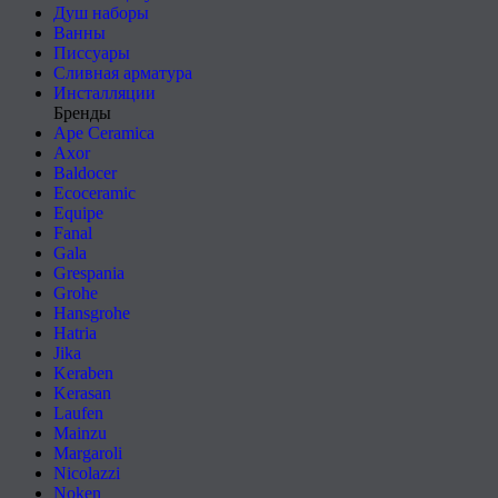
Душ наборы
Ванны
Писсуары
Сливная арматура
Инсталляции
Бренды
Ape Ceramica
Axor
Baldocer
Ecoceramic
Equipe
Fanal
Gala
Grespania
Grohe
Hansgrohe
Hatria
Jika
Keraben
Kerasan
Laufen
Mainzu
Margaroli
Nicolazzi
Noken