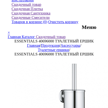
Инсталляции
Скидочный товар
Скидочная Плитка
Скидочная Сантехника
Скидочные Смесители
Товаров в корзине
(0)
Очистить корзину
Меню
×
Главная
Каталог
Скидочный товар
ESSENTIALS 40696000 ТУАЛЕТНЫЙ ЕРШИК
Главная
/
Продукция
/
Аксессуары
/
Туалетные ершики
/
ESSENTIALS 40696000 ТУАЛЕТНЫЙ ЕРШИК