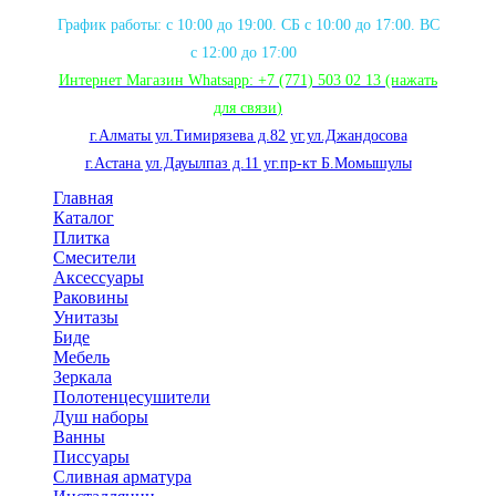
График работы: с 10:00 до 19:00. СБ с 10:00 до 17:00. ВС
с 12:00 до 17:00
Интернет Магазин Whatsapp:
+7 (771) 503 02 13
(нажать
для связи
)
г.Алматы ул.Тимирязева д.82 уг.ул.Джандосова
г.Астана ул.Дауылпаз д.11 уг.пр-кт Б.Момышулы
Главная
Каталог
Плитка
Смесители
Аксессуары
Раковины
Унитазы
Биде
Мебель
Зеркала
Полотенцесушители
Душ наборы
Ванны
Писсуары
Сливная арматура