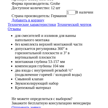
Фирма производитель: Grohe
Доступное количество: 12 шт
В наличии
Страна производитель: Германия
Добавить в корзину
Технические характеристики
Технический чертеж
Отзывы
для смесителей и изливов для ванны
напольного монтажа
без комплекта верхней монтажной части
допускается регулировка 360° в
горизонтальной плоскости и 3° в
вертикальной плоскости
монтажная глубина 53-157 мм
компенсация глубины 104 мм
два входа с внутренней резьбой ½″
(подключение горячей / холодной воды)
Смывной клапан
Звукоизолирующий набор
Крепежный материал
Не можете определиться с выбором?
Закажите бесплатную консультацию менеджера
Отправить заявку