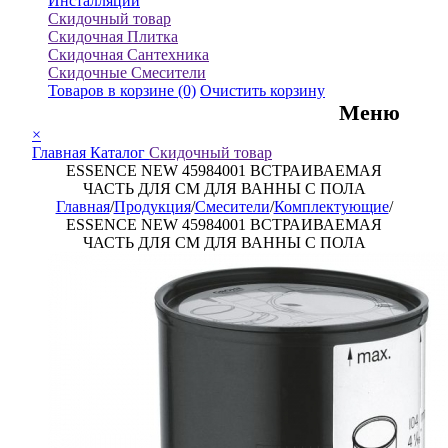
Инсталляции
Скидочный товар
Скидочная Плитка
Скидочная Сантехника
Скидочные Смесители
Товаров в корзине
(0)
Очистить корзину
Меню
×
Главная
Каталог
Скидочный товар
ESSENCE NEW 45984001 ВСТРАИВАЕМАЯ
ЧАСТЬ ДЛЯ СМ ДЛЯ ВАННЫ С ПОЛА
Главная
/
Продукция
/
Смесители
/
Комплектующие
/
ESSENCE NEW 45984001 ВСТРАИВАЕМАЯ
ЧАСТЬ ДЛЯ СМ ДЛЯ ВАННЫ С ПОЛА