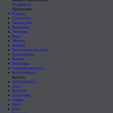
Подробнее
Продукция
Плитка
Смесители
Аксессуары
Раковины
Унитазы
Биде
Мебель
Зеркала
Полотенцесушители
Душ наборы
Ванны
Писсуары
Сливная арматура
Инсталляции
Бренды
Ape Ceramica
Axor
Baldocer
Ecoceramic
Equipe
Fanal
Gala