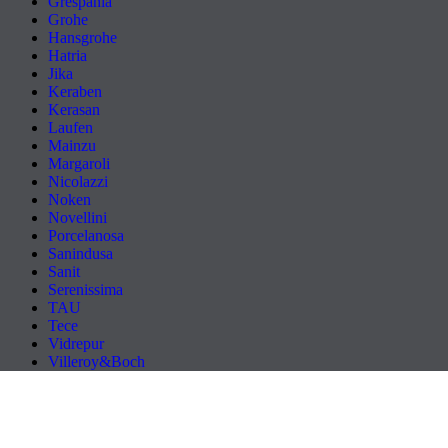
Grespania
Grohe
Hansgrohe
Hatria
Jika
Keraben
Kerasan
Laufen
Mainzu
Margaroli
Nicolazzi
Noken
Novellini
Porcelanosa
Sanindusa
Sanit
Serenissima
TAU
Tece
Vidrepur
Villeroy&Boch