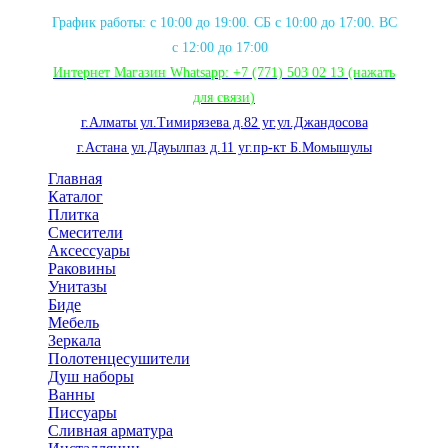
График работы: с 10:00 до 19:00. СБ с 10:00 до 17:00. ВС
с 12:00 до 17:00
Интернет Магазин Whatsapp:
+7 (771) 503 02 13
(нажать
для связи
)
г.Алматы ул.Тимирязева д.82 уг.ул.Джандосова
г.Астана ул.Дауылпаз д.11 уг.пр-кт Б.Момышулы
Главная
Каталог
Плитка
Смесители
Аксессуары
Раковины
Унитазы
Биде
Мебель
Зеркала
Полотенцесушители
Душ наборы
Ванны
Писсуары
Сливная арматура