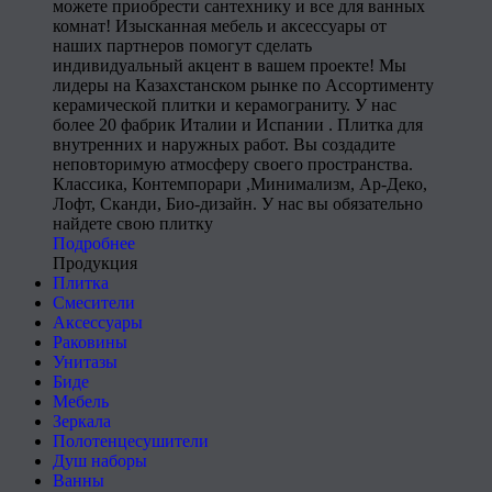
можете приобрести сантехнику и все для ванных
комнат! Изысканная мебель и аксессуары от
наших партнеров помогут сделать
индивидуальный акцент в вашем проекте! Мы
лидеры на Казахстанском рынке по Ассортименту
керамической плитки и керамограниту. У нас
более 20 фабрик Италии и Испании . Плитка для
внутренних и наружных работ. Вы создадите
неповторимую атмосферу своего пространства.
Классика, Контемпорари ,Минимализм, Ар-Деко,
Лофт, Сканди, Био-дизайн. У нас вы обязательно
найдете свою плитку
Подробнее
Продукция
Плитка
Смесители
Аксессуары
Раковины
Унитазы
Биде
Мебель
Зеркала
Полотенцесушители
Душ наборы
Ванны