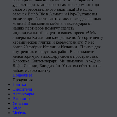
удовлетворить запросы от самого скромного до
самого требовательного заказчика! В наших
салонах Bath&Tile в Алматы и Нур-Султане вы
можете приобрести сантехнику и все для ванных
комнат! Изысканная мебель и аксессуары от
наших партнеров помогут сделать
индивидуальный акцент в вашем проекте! Мы
лидеры на Казахстанском рынке по Ассортименту
керамической плитки и керамограниту. У нас
более 20 фабрик Италии и Испании . Плитка для
внутренних и наружных работ. Вы создадите
неповторимую атмосферу своего пространства.
Классика, Контемпорари ,Минимализм, Ар-Деко,
Лофт, Сканди, Био-дизайн. У нас вы обязательно
найдете свою плитку
Подробнее
Продукция
Плитка
Смесители
Аксессуары
Раковины
Унитазы
Биде
Мебель