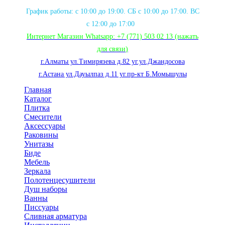
График работы: с 10:00 до 19:00. СБ с 10:00 до 17:00. ВС
с 12:00 до 17:00
Интернет Магазин Whatsapp:
+7 (771) 503 02 13
(нажать
для связи
)
г.Алматы ул.Тимирязева д.82 уг.ул.Джандосова
г.Астана ул.Дауылпаз д.11 уг.пр-кт Б.Момышулы
Главная
Каталог
Плитка
Смесители
Аксессуары
Раковины
Унитазы
Биде
Мебель
Зеркала
Полотенцесушители
Душ наборы
Ванны
Писсуары
Сливная арматура