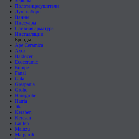
Зеркала
Полотенцесушители
Душ наборы
Ванны
Писсуары
Сливная арматура
Инсталляции
Бренды
Ape Ceramica
Axor
Baldocer
Ecoceramic
Equipe
Fanal
Gala
Grespania
Grohe
Hansgrohe
Hatria
Jika
Keraben
Kerasan
Laufen
Mainzu
Margaroli