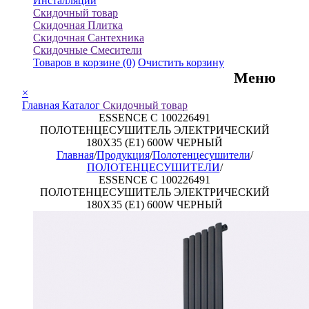
Инсталляции
Скидочный товар
Скидочная Плитка
Скидочная Сантехника
Скидочные Смесители
Товаров в корзине
(0)
Очистить корзину
Меню
×
Главная
Каталог
Скидочный товар
ESSENCE C 100226491
ПОЛОТЕНЦЕСУШИТЕЛЬ ЭЛЕКТРИЧЕСКИЙ
180X35 (E1) 600W ЧЕРНЫЙ
Главная
/
Продукция
/
Полотенцесушители
/
ПОЛОТЕНЦЕСУШИТЕЛИ
/
ESSENCE C 100226491
ПОЛОТЕНЦЕСУШИТЕЛЬ ЭЛЕКТРИЧЕСКИЙ
180X35 (E1) 600W ЧЕРНЫЙ