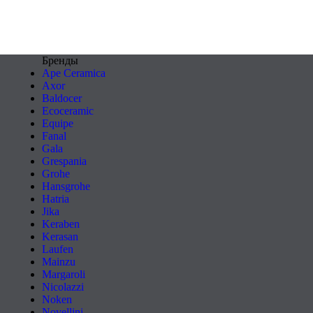
Бренды
Ape Ceramica
Axor
Baldocer
Ecoceramic
Equipe
Fanal
Gala
Grespania
Grohe
Hansgrohe
Hatria
Jika
Keraben
Kerasan
Laufen
Mainzu
Margaroli
Nicolazzi
Noken
Novellini