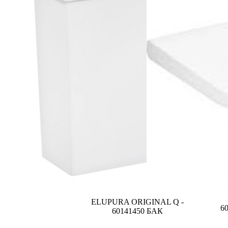
ELUPURA ORIGINAL Q -
6
60141450 БАК