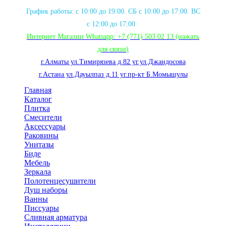
График работы: с 10:00 до 19:00. СБ с 10:00 до 17:00. ВС
с 12:00 до 17:00
Интернет Магазин Whatsapp:
+7 (771) 503 02 13
(нажать
для связи
)
г.Алматы ул.Тимирязева д.82 уг.ул.Джандосова
г.Астана ул.Дауылпаз д.11 уг.пр-кт Б.Момышулы
Главная
Каталог
Плитка
Смесители
Аксессуары
Раковины
Унитазы
Биде
Мебель
Зеркала
Полотенцесушители
Душ наборы
Ванны
Писсуары
Сливная арматура