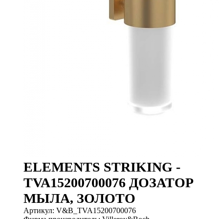
ELEMENTS STRIKING -
TVA15200700076 ДОЗАТОР
МЫЛА, ЗОЛОТО
Артикул: V&B_TVA15200700076