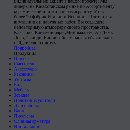
индивидуальный акцент в вашем проекте! Мы
лидеры на Казахстанском рынке по Ассортименту
керамической плитки и керамограниту. У нас
более 20 фабрик Италии и Испании . Плитка для
внутренних и наружных работ. Вы создадите
неповторимую атмосферу своего пространства.
Классика, Контемпорари ,Минимализм, Ар-Деко,
Лофт, Сканди, Био-дизайн. У нас вы обязательно
найдете свою плитку
Подробнее
Продукция
Плитка
Смесители
Аксессуары
Раковины
Унитазы
Биде
Мебель
Зеркала
Полотенцесушители
Душ наборы
Ванны
Писсуары
Сливная арматура
Инсталляции