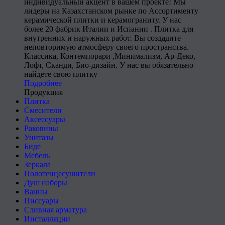
индивидуальный акцент в вашем проекте! Мы
лидеры на Казахстанском рынке по Ассортименту
керамической плитки и керамограниту. У нас
более 20 фабрик Италии и Испании . Плитка для
внутренних и наружных работ. Вы создадите
неповторимую атмосферу своего пространства.
Классика, Контемпорари ,Минимализм, Ар-Деко,
Лофт, Сканди, Био-дизайн. У нас вы обязательно
найдете свою плитку
Подробнее
Продукция
Плитка
Смесители
Аксессуары
Раковины
Унитазы
Биде
Мебель
Зеркала
Полотенцесушители
Душ наборы
Ванны
Писсуары
Сливная арматура
Инсталляции