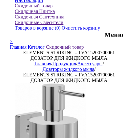
Инсталляции
Скидочный товар
Скидочная Плитка
Скидочная Сантехника
Скидочные Смесители
Товаров в корзине
(0)
Очистить корзину
Меню
×
Главная
Каталог
Скидочный товар
ELEMENTS STRIKING - TVA15200700061
ДОЗАТОР ДЛЯ ЖИДКОГО МЫЛА
Главная
/
Продукция
/
Аксессуары
/
Дозаторы жидкого мыла
/
ELEMENTS STRIKING - TVA15200700061
ДОЗАТОР ДЛЯ ЖИДКОГО МЫЛА