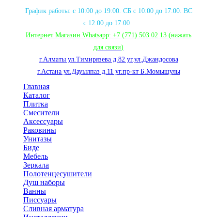
График работы: с 10:00 до 19:00. СБ с 10:00 до 17:00. ВС
с 12:00 до 17:00
Интернет Магазин Whatsapp:
+7 (771) 503 02 13
(нажать
для связи
)
г.Алматы ул.Тимирязева д.82 уг.ул.Джандосова
г.Астана ул.Дауылпаз д.11 уг.пр-кт Б.Момышулы
Главная
Каталог
Плитка
Смесители
Аксессуары
Раковины
Унитазы
Биде
Мебель
Зеркала
Полотенцесушители
Душ наборы
Ванны
Писсуары
Сливная арматура