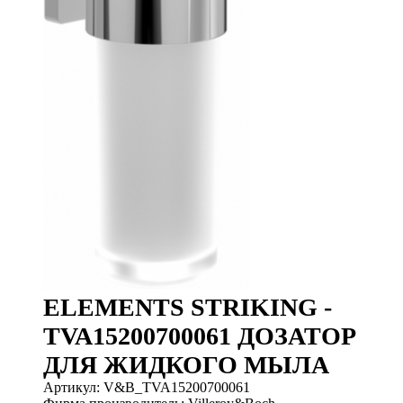
ELEMENTS STRIKING -
TVA15200700061 ДОЗАТОР
ДЛЯ ЖИДКОГО МЫЛА
Артикул: V&B_TVA15200700061