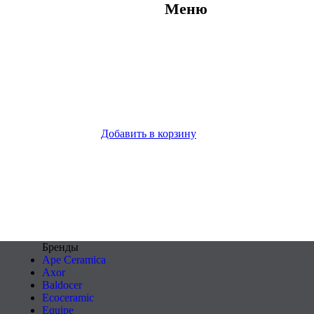
Меню
Добавить в корзину
Бренды
Ape Ceramica
Axor
Baldocer
Ecoceramic
Equipe