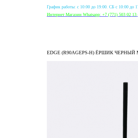
График работы: с 10:00 до 19:00. СБ с 10:00 до 
Интернет Магазин Whatsapp:
+7 (771) 503 02 13
EDGE (R90AGEPS-H) ЁРШИК ЧЕРНЫ