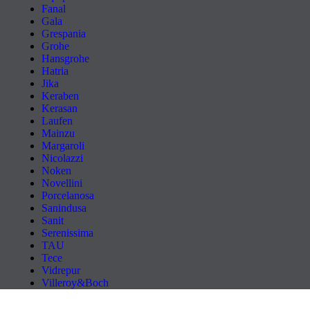
Fanal
Gala
Grespania
Grohe
Hansgrohe
Hatria
Jika
Keraben
Kerasan
Laufen
Mainzu
Margaroli
Nicolazzi
Noken
Novellini
Porcelanosa
Sanindusa
Sanit
Serenissima
TAU
Tece
Vidrepur
Villeroy&Boch