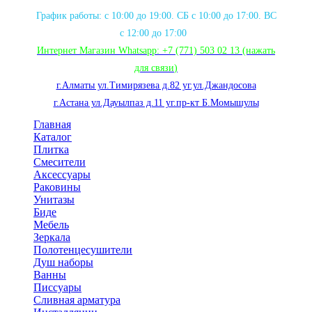
График работы: с 10:00 до 19:00. СБ с 10:00 до 17:00. ВС
с 12:00 до 17:00
Интернет Магазин Whatsapp:
+7 (771) 503 02 13
(нажать
для связи
)
г.Алматы ул.Тимирязева д.82 уг.ул.Джандосова
г.Астана ул.Дауылпаз д.11 уг.пр-кт Б.Момышулы
Главная
Каталог
Плитка
Смесители
Аксессуары
Раковины
Унитазы
Биде
Мебель
Зеркала
Полотенцесушители
Душ наборы
Ванны
Писсуары
Сливная арматура