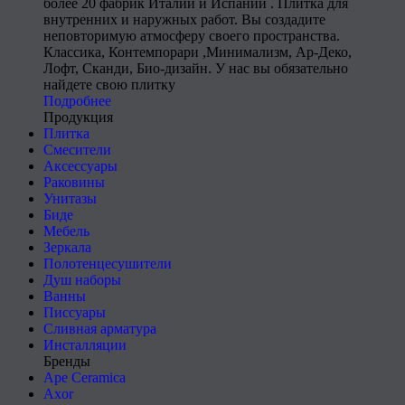
более 20 фабрик Италии и Испании . Плитка для
внутренних и наружных работ. Вы создадите
неповторимую атмосферу своего пространства.
Классика, Контемпорари ,Минимализм, Ар-Деко,
Лофт, Сканди, Био-дизайн. У нас вы обязательно
найдете свою плитку
Подробнее
Продукция
Плитка
Смесители
Аксессуары
Раковины
Унитазы
Биде
Мебель
Зеркала
Полотенцесушители
Душ наборы
Ванны
Писсуары
Сливная арматура
Инсталляции
Бренды
Ape Ceramica
Axor