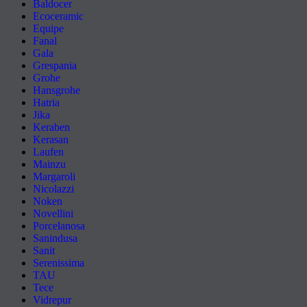
Baldocer
Ecoceramic
Equipe
Fanal
Gala
Grespania
Grohe
Hansgrohe
Hatria
Jika
Keraben
Kerasan
Laufen
Mainzu
Margaroli
Nicolazzi
Noken
Novellini
Porcelanosa
Sanindusa
Sanit
Serenissima
TAU
Tece
Vidrepur