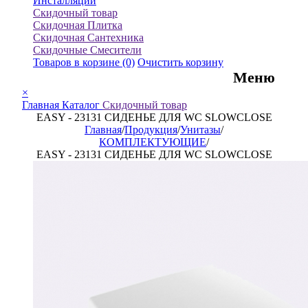
Инсталляции
Скидочный товар
Скидочная Плитка
Скидочная Сантехника
Скидочные Смесители
Товаров в корзине
(0)
Очистить корзину
Меню
×
Главная
Каталог
Скидочный товар
EASY - 23131 СИДЕНЬЕ ДЛЯ WC SLOWCLOSE
Главная
/
Продукция
/
Унитазы
/
КОМПЛЕКТУЮЩИЕ
/
EASY - 23131 СИДЕНЬЕ ДЛЯ WC SLOWCLOSE