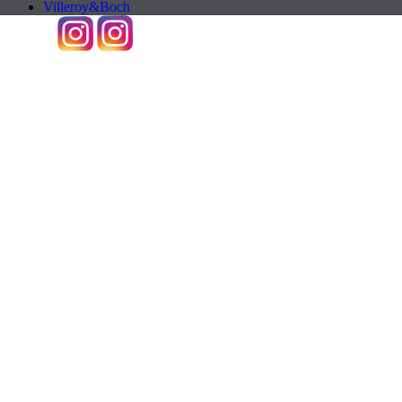
Villeroy&Boch