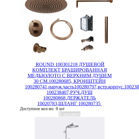
ROUND 100301218 ДУШЕВОЙ
КОМПЛЕКТ БРАШИРОВАННАЯ
МЕДЬЗОЛОТО С ВЕРХНИМ ДУШЕМ
30 СМ.100280685, КРОНШТЕЙН
100280741,наруж.часть100280797,встр.корпус.100238
100238407,РУЧ.ДУШ
100280868,ДЕРЖАТЕЛЬ
10020783,ШЛАНГ 100280735
Доступное кол-во: 0 шт
В корзину