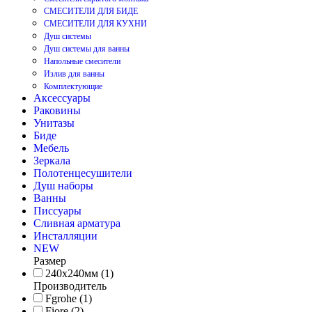
СМЕСИТЕЛИ ДЛЯ БИДЕ
СМЕСИТЕЛИ ДЛЯ КУХНИ
Душ системы
Душ системы для ванны
Напольные смесители
Излив для ванны
Комплектующие
Аксессуары
Раковины
Унитазы
Биде
Мебель
Зеркала
Полотенцесушители
Душ наборы
Ванны
Писсуары
Сливная арматура
Инсталляции
NEW
Размер
240х240мм (1)
Производитель
Fgrohe (1)
Fiore (2)