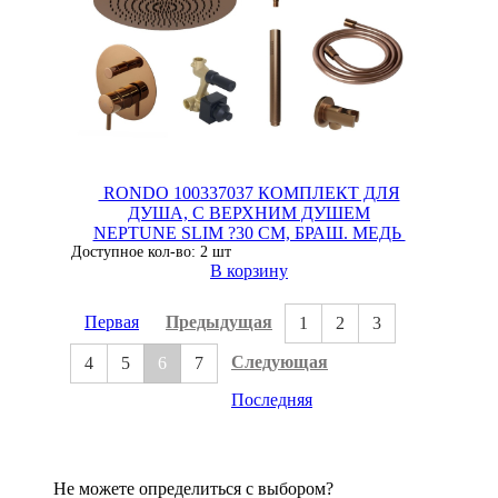
RONDO 100337037 КОМПЛЕКТ ДЛЯ
ДУША, С ВЕРХНИМ ДУШЕМ
NEPTUNE SLIM ?30 СМ, БРАШ. МЕДЬ
Доступное кол-во: 2 шт
В корзину
Первая
Предыдущая
1
2
3
Следующая
4
5
6
7
Последняя
Не можете определиться с выбором?