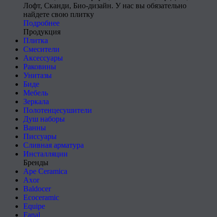
Лофт, Сканди, Био-дизайн. У нас вы обязательно
найдете свою плитку
Подробнее
Продукция
Плитка
Смесители
Аксессуары
Раковины
Унитазы
Биде
Мебель
Зеркала
Полотенцесушители
Душ наборы
Ванны
Писсуары
Сливная арматура
Инсталляции
Бренды
Ape Ceramica
Axor
Baldocer
Ecoceramic
Equipe
Fanal