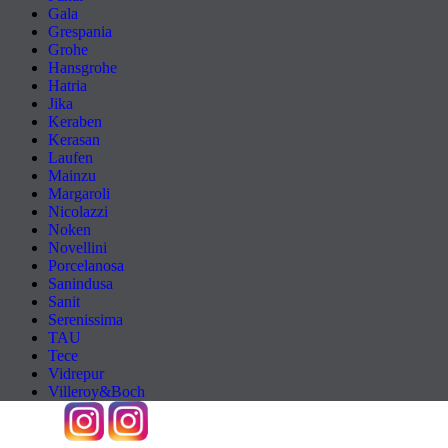
Gala
Grespania
Grohe
Hansgrohe
Hatria
Jika
Keraben
Kerasan
Laufen
Mainzu
Margaroli
Nicolazzi
Noken
Novellini
Porcelanosa
Sanindusa
Sanit
Serenissima
TAU
Tece
Vidrepur
Villeroy&Boch