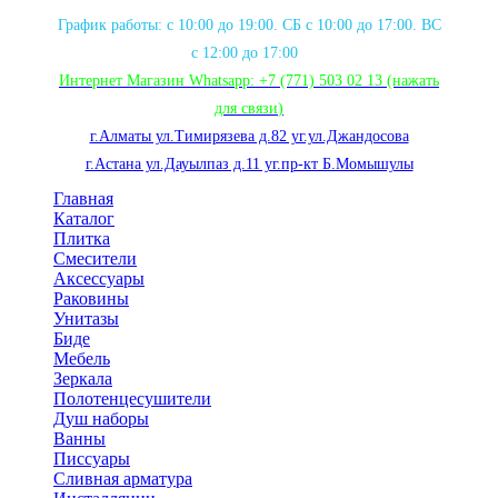
График работы: с 10:00 до 19:00. СБ с 10:00 до 17:00. ВС
с 12:00 до 17:00
Интернет Магазин Whatsapp:
+7 (771) 503 02 13
(нажать
для связи
)
г.Алматы ул.Тимирязева д.82 уг.ул.Джандосова
г.Астана ул.Дауылпаз д.11 уг.пр-кт Б.Момышулы
Главная
Каталог
Плитка
Смесители
Аксессуары
Раковины
Унитазы
Биде
Мебель
Зеркала
Полотенцесушители
Душ наборы
Ванны
Писсуары
Сливная арматура