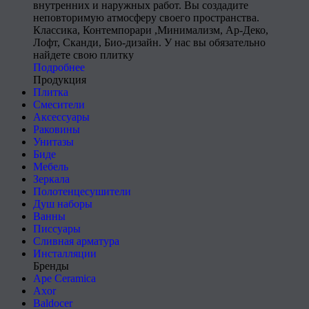
внутренних и наружных работ. Вы создадите
неповторимую атмосферу своего пространства.
Классика, Контемпорари ,Минимализм, Ар-Деко,
Лофт, Сканди, Био-дизайн. У нас вы обязательно
найдете свою плитку
Подробнее
Продукция
Плитка
Смесители
Аксессуары
Раковины
Унитазы
Биде
Мебель
Зеркала
Полотенцесушители
Душ наборы
Ванны
Писсуары
Сливная арматура
Инсталляции
Бренды
Ape Ceramica
Axor
Baldocer