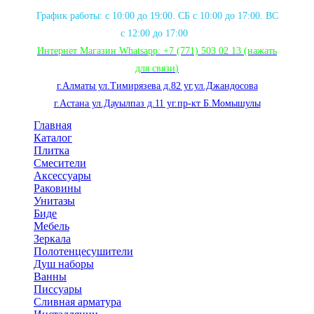
График работы: с 10:00 до 19:00. СБ с 10:00 до 17:00. ВС
с 12:00 до 17:00
Интернет Магазин Whatsapp:
+7 (771) 503 02 13
(нажать
для связи
)
г.Алматы ул.Тимирязева д.82 уг.ул.Джандосова
г.Астана ул.Дауылпаз д.11 уг.пр-кт Б.Момышулы
Главная
Каталог
Плитка
Смесители
Аксессуары
Раковины
Унитазы
Биде
Мебель
Зеркала
Полотенцесушители
Душ наборы
Ванны
Писсуары
Сливная арматура