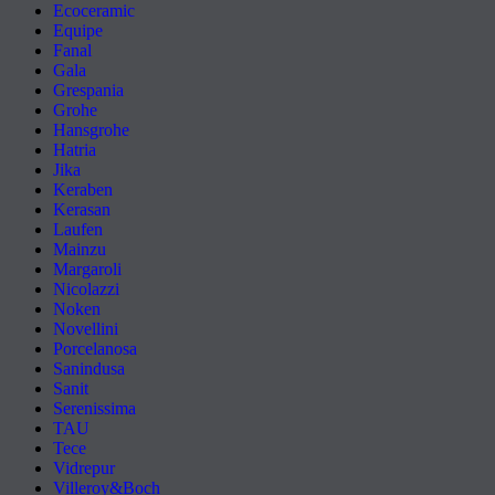
Ecoceramic
Equipe
Fanal
Gala
Grespania
Grohe
Hansgrohe
Hatria
Jika
Keraben
Kerasan
Laufen
Mainzu
Margaroli
Nicolazzi
Noken
Novellini
Porcelanosa
Sanindusa
Sanit
Serenissima
TAU
Tece
Vidrepur
Villeroy&Boch