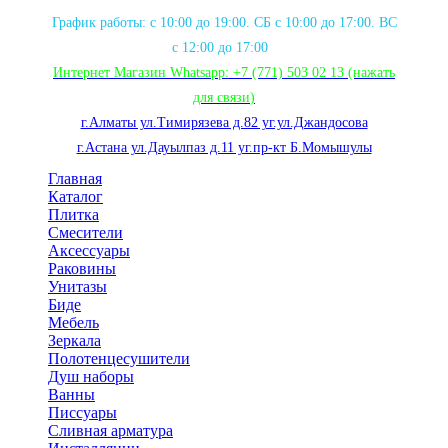
График работы: с 10:00 до 19:00. СБ с 10:00 до 17:00. ВС
с 12:00 до 17:00
Интернет Магазин Whatsapp:
+7 (771) 503 02 13
(нажать
для связи
)
г.Алматы ул.Тимирязева д.82 уг.ул.Джандосова
г.Астана ул.Дауылпаз д.11 уг.пр-кт Б.Момышулы
Главная
Каталог
Плитка
Смесители
Аксессуары
Раковины
Унитазы
Биде
Мебель
Зеркала
Полотенцесушители
Душ наборы
Ванны
Писсуары
Сливная арматура