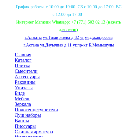
График работы: с 10:00 до 19:00. СБ с 10:00 до 17:00. ВС
с 12:00 до 17:00
Интернет Магазин Whatsapp:
+7 (771) 503 02 13
(нажать
для связи
)
г.Алматы ул.Тимирязева д.82 уг.ул.Джандосова
г.Астана ул.Дауылпаз д.11 уг.пр-кт Б.Момышулы
Главная
Каталог
Плитка
Смесители
Аксессуары
Раковины
Унитазы
Биде
Мебель
Зеркала
Полотенцесушители
Душ наборы
Ванны
Писсуары
Сливная арматура