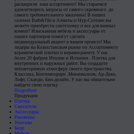
расширили наш ассортимент! Мы стараемся
удовлетворить запросы от самого скромного до
самого требовательного заказчика! В наших
салонах Bath&Tile в Алматы и Нур-Султане вы
можете приобрести сантехнику и все для ванных
комнат! Изысканная мебель и аксессуары от
наших партнеров помогут сделать
индивидуальный акцент в вашем проекте! Мы
лидеры на Казахстанском рынке по Ассортименту
керамической плитки и керамограниту. У нас
более 20 фабрик Италии и Испании . Плитка для
внутренних и наружных работ. Вы создадите
неповторимую атмосферу своего пространства.
Классика, Контемпорари ,Минимализм, Ар-Деко,
Лофт, Сканди, Био-дизайн. У нас вы обязательно
найдете свою плитку
Подробнее
Продукция
Плитка
Смесители
Аксессуары
Раковины
Унитазы
Биде
Мебель