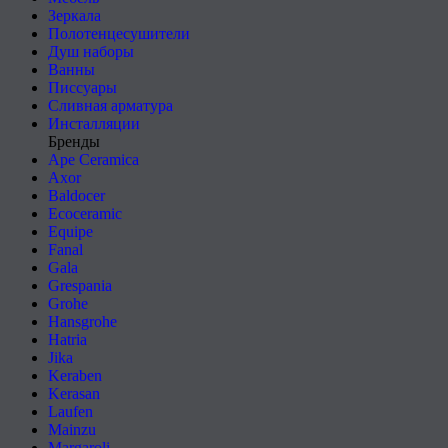
Зеркала
Полотенцесушители
Душ наборы
Ванны
Писсуары
Сливная арматура
Инсталляции
Бренды
Ape Ceramica
Axor
Baldocer
Ecoceramic
Equipe
Fanal
Gala
Grespania
Grohe
Hansgrohe
Hatria
Jika
Keraben
Kerasan
Laufen
Mainzu
Margaroli