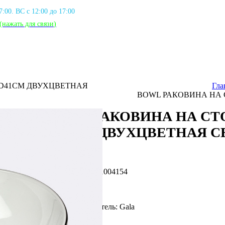
17:00. ВС с 12:00 до 17:00
(нажать для связи
)
D41СМ ДВУХЦВЕТНАЯ
Гла
BOWL РАКОВИНА НА
BOWL РАКОВИНА НА С
D41СМ ДВУХЦВЕТНАЯ С
Артикул: GAL_G1004154
Фирма производитель: Gala