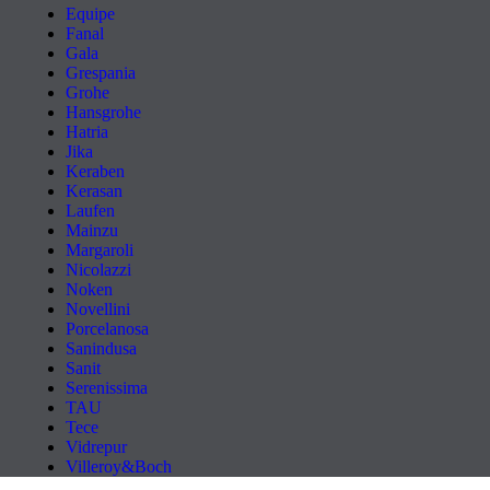
Equipe
Fanal
Gala
Grespania
Grohe
Hansgrohe
Hatria
Jika
Keraben
Kerasan
Laufen
Mainzu
Margaroli
Nicolazzi
Noken
Novellini
Porcelanosa
Sanindusa
Sanit
Serenissima
TAU
Tece
Vidrepur
Villeroy&Boch