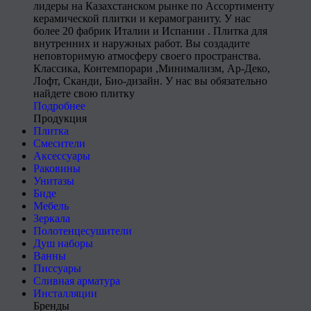
лидеры на Казахстанском рынке по Ассортименту
керамической плитки и керамограниту. У нас
более 20 фабрик Италии и Испании . Плитка для
внутренних и наружных работ. Вы создадите
неповторимую атмосферу своего пространства.
Классика, Контемпорари ,Минимализм, Ар-Деко,
Лофт, Сканди, Био-дизайн. У нас вы обязательно
найдете свою плитку
Подробнее
Продукция
Плитка
Смесители
Аксессуары
Раковины
Унитазы
Биде
Мебель
Зеркала
Полотенцесушители
Душ наборы
Ванны
Писсуары
Сливная арматура
Инсталляции
Бренды