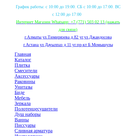
График работы: с 10:00 до 19:00. СБ с 10:00 до 17:00. ВС
с 12:00 до 17:00
Интернет Магазин Whatsapp:
+7 (771) 503 02 13
(нажать
для связи
)
г.Алматы ул.Тимирязева д.82 уг.ул.Джандосова
г.Астана ул.Дауылпаз д.11 уг.пр-кт Б.Момышулы
Главная
Каталог
Плитка
Смесители
Аксессуары
Раковины
Унитазы
Биде
Мебель
Зеркала
Полотенцесушители
Душ наборы
Ванны
Писсуары
Сливная арматура