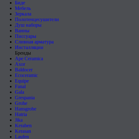
Биде
Мебель
Зеркала
Полотенцесушители
Душ наборы
Ванны
Писсуары
Сливная арматура
Инсталляции
Бренды
Ape Ceramica
Axor
Baldocer
Ecoceramic
Equipe
Fanal
Gala
Grespania
Grohe
Hansgrohe
Hatria
Jika
Keraben
Kerasan
Laufen