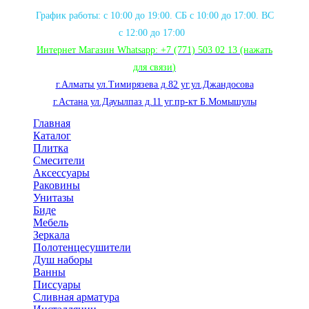
График работы: с 10:00 до 19:00. СБ с 10:00 до 17:00. ВС
с 12:00 до 17:00
Интернет Магазин Whatsapp:
+7 (771) 503 02 13
(нажать
для связи
)
г.Алматы ул.Тимирязева д.82 уг.ул.Джандосова
г.Астана ул.Дауылпаз д.11 уг.пр-кт Б.Момышулы
Главная
Каталог
Плитка
Смесители
Аксессуары
Раковины
Унитазы
Биде
Мебель
Зеркала
Полотенцесушители
Душ наборы
Ванны
Писсуары
Сливная арматура