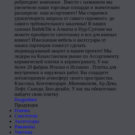
ребрендинг компании . Вместе с названием мы
увеличили наши торговые площади и значительно
расширили наш ассортимент! Мы стараемся
удовлетворить запросы от самого скромного до
самого требовательного заказчика! В наших
салонах Bath&Tile в Алматы и Нур-Султане вы
можете приобрести сантехнику и все для ванных
комнат! Изысканная мебель и аксессуары от
наших партнеров помогут сделать
индивидуальный акцент в вашем проекте! Мы
лидеры на Казахстанском рынке по Ассортименту
керамической плитки и керамограниту. У нас
более 20 фабрик Италии и Испании . Плитка для
внутренних и наружных работ. Вы создадите
неповторимую атмосферу своего пространства.
Классика, Контемпорари ,Минимализм, Ар-Деко,
Лофт, Сканди, Био-дизайн. У нас вы обязательно
найдете свою плитку
Подробнее
Продукция
Плитка
Смесители
Аксессуары
Раковины
Унитазы